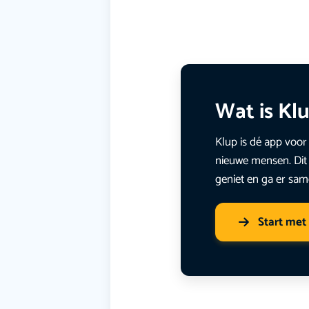
Wat is Kl
Klup is dé app voor 
nieuwe mensen. Dit 
geniet en ga er sam
Start met