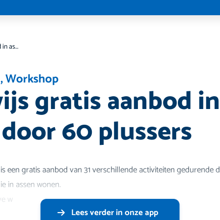
Zomerwijs gratis aanbod in assen voor en door 60 plussers
n
,
Workshop
js gratis aanbod in
 door 60 plussers
is een gratis aanbod van 31 verschillende activiteiten gedurende
ie in assen wonen.
ve w
Lees verder in onze app