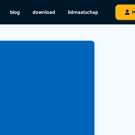
blog
download
lidmaatschap
M