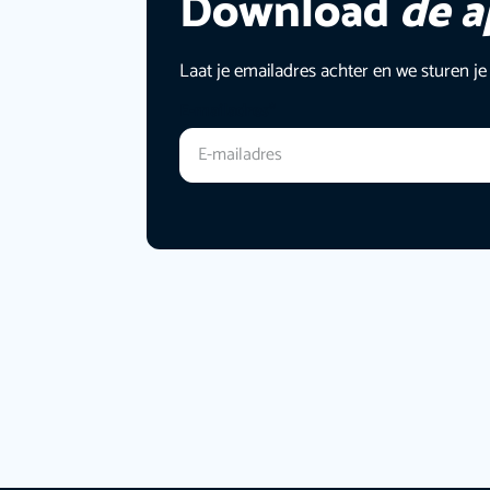
Download
de 
Laat je emailadres achter en we sturen je
E-mailadres
*