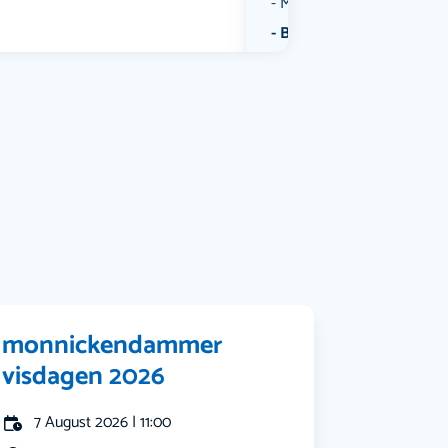
Muziek
Bekijk alle categorieën
monnickendammer
visdagen 2026
7 August 2026 | 11:00