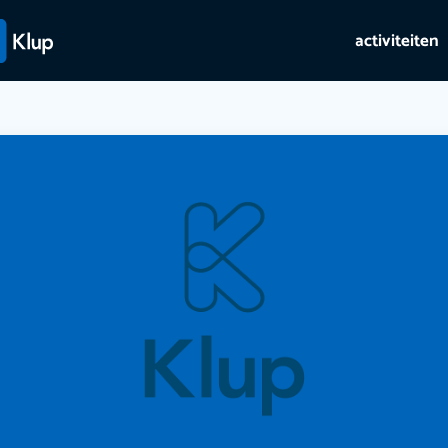
activiteiten