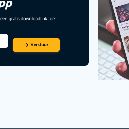
app
 een gratis downloadlink toe!
Verstuur