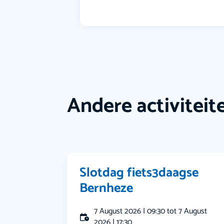
Andere activiteit
Slotdag fiets3daagse
Bernheze
7 August 2026 | 09:30 tot 7 August
2026 | 17:30