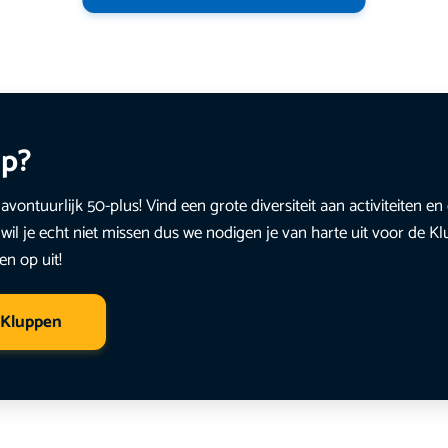
up?
avontuurlijk 50-plus! Vind een grote diversiteit aan activiteiten 
wil je echt niet missen dus we nodigen je van harte uit voor de K
en op uit!
 Kluppen