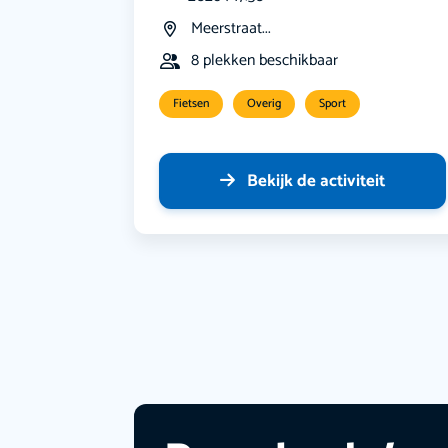
Meerstraat...
8 plekken beschikbaar
Fietsen
Overig
Sport
Bekijk de activiteit