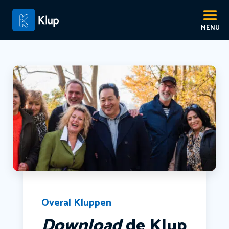
Overal Kluppen
Download
de Klup