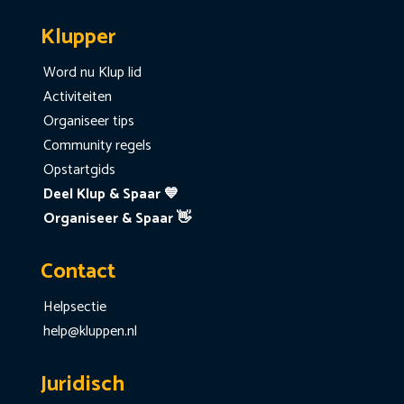
Klupper
Word nu Klup lid
Activiteiten
Organiseer tips
Community regels
Opstartgids
Deel Klup & Spaar 💙
Organiseer & Spaar 👋
Contact
Helpsectie
help@kluppen.nl
Juridisch