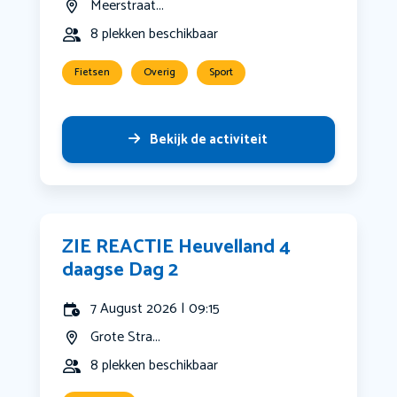
Meerstraat...
8 plekken beschikbaar
Fietsen
Overig
Sport
Bekijk de activiteit
ZIE REACTIE Heuvelland 4
daagse Dag 2
7 August 2026 | 09:15
Grote Stra...
8 plekken beschikbaar