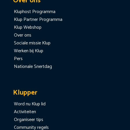
Over ons
Kluphost Programma
Klup Partner Programma
Klup Webshop
Over ons
Sociale missie Klup
Werken bij Klup
Pers
Nationale Snertdag
Klupper
Word nu Klup lid
Activiteiten
Organiseer tips
Community regels