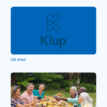
Uit eten