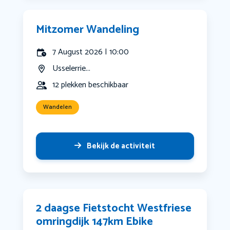
Mitzomer Wandeling
7 August 2026 | 10:00
Usselerrie...
12 plekken beschikbaar
Wandelen
Bekijk de activiteit
2 daagse Fietstocht Westfriese
omringdijk 147km Ebike