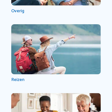
Overig
Reizen