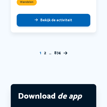
Wandelen
Bekijk de activiteit
1
2
…
874
Download
de app