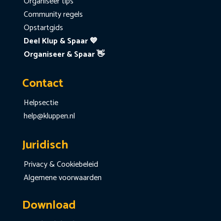
Organiseer tips
Community regels
Opstartgids
Deel Klup & Spaar 💙
Organiseer & Spaar 👋
Contact
Helpsectie
help@kluppen.nl
Juridisch
Privacy & Cookiebeleid
Algemene voorwaarden
Download