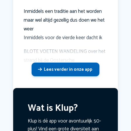
Inmiddels een traditie aan het worden
maar wel altijd gezellig dus doen we het
weer
Inmiddels voor de vierde keer dacht ik
BLOTE VOETEN WANDELING over het
strand bij de Oostersche
Lees verder in onze app
Wat is Klup?
Klup is dé app voor avontuurlijk 50-
plus! Vind een grote diversiteit aan