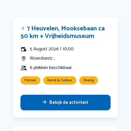
‍♀️ 7 Heuvelen, Mooksebaan ca
50 km + Vrijheidsmuseum
5 August 2026 | 10:00
Woerdsestr...
6 plekken beschikbaar
Fietsen
Kunst & Cultuur
Overig
Bekijk de activiteit