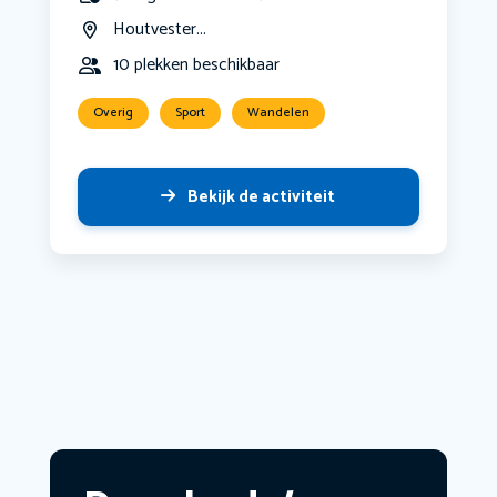
Houtvester...
10 plekken beschikbaar
Overig
Sport
Wandelen
Bekijk de activiteit