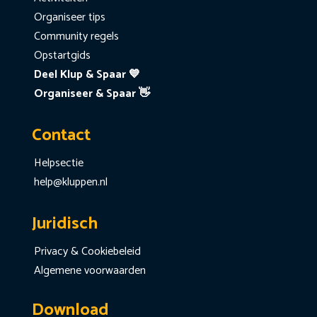
Organiseer tips
Community regels
Opstartgids
Deel Klup & Spaar 💙
Organiseer & Spaar 👋
Contact
Helpsectie
help@kluppen.nl
Juridisch
Privacy & Cookiebeleid
Algemene voorwaarden
Download