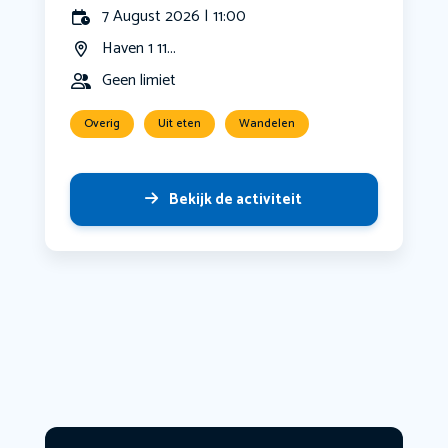
7 August 2026 | 11:00
Haven 1 11...
Geen limiet
Overig
Uit eten
Wandelen
Bekijk de activiteit