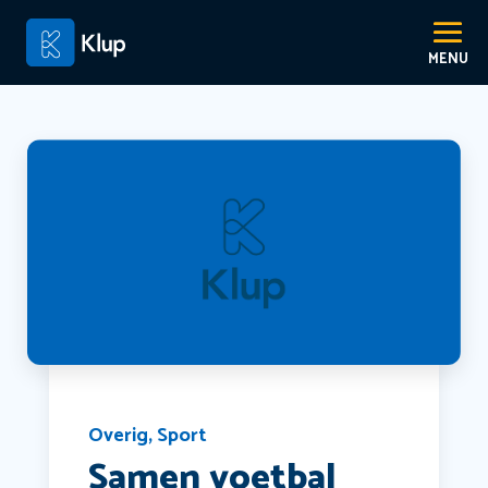
Overig
,
Sport
Samen voetbal