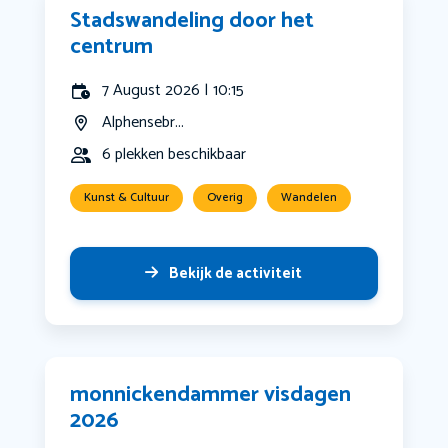
Stadswandeling door het
centrum
7 August 2026 | 10:15
Alphensebr...
6 plekken beschikbaar
Kunst & Cultuur
Overig
Wandelen
Bekijk de activiteit
monnickendammer visdagen
2026