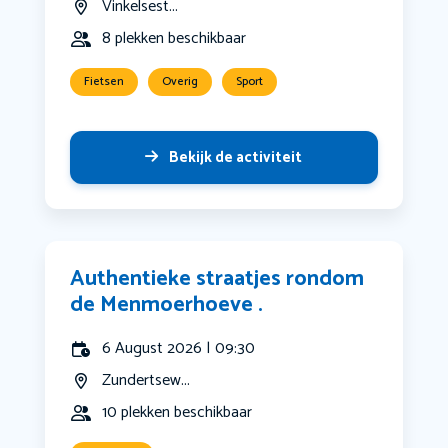
Vinkelsest...
8 plekken beschikbaar
Fietsen
Overig
Sport
Bekijk de activiteit
Authentieke straatjes rondom
de Menmoerhoeve .
6 August 2026 | 09:30
Zundertsew...
10 plekken beschikbaar