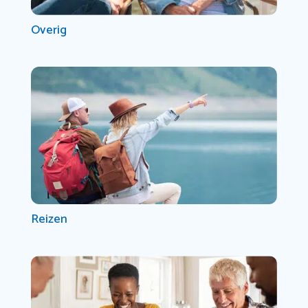
Overig
Reizen