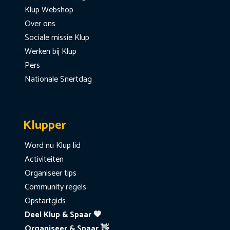
Klup Webshop
Over ons
Sociale missie Klup
Werken bij Klup
Pers
Nationale Snertdag
Klupper
Word nu Klup lid
Activiteiten
Organiseer tips
Community regels
Opstartgids
Deel Klup & Spaar 💙
Organiseer & Spaar 👋