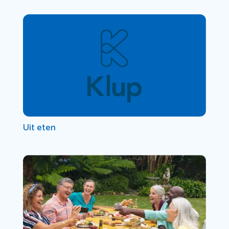
Uit eten