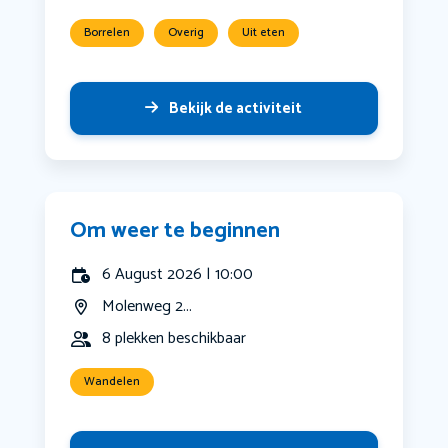
Borrelen
Overig
Uit eten
Bekijk de activiteit
Om weer te beginnen
6 August 2026 | 10:00
Molenweg 2...
8 plekken beschikbaar
Wandelen