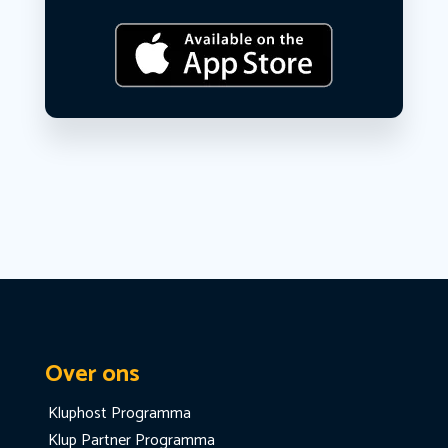
Over ons
Kluphost Programma
Klup Partner Programma