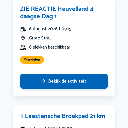
ZIE REACTIE Heuvelland 4
daagse Dag 1
6 August 2026 | 09:15
Grote Stra...
8 plekken beschikbaar
Wandelen
Bekijk de activiteit
‍♀️Leestensche Broekpad 21 km