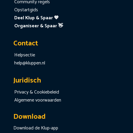
Community regels
Opstartgids
Deel Klup & Spaar 💙
Organiseer & Spaar 👋
Contact
Helpsectie
help@kluppen.nl
Juridisch
Privacy & Cookiebeleid
Algemene voorwaarden
Download
Download de Klup-app