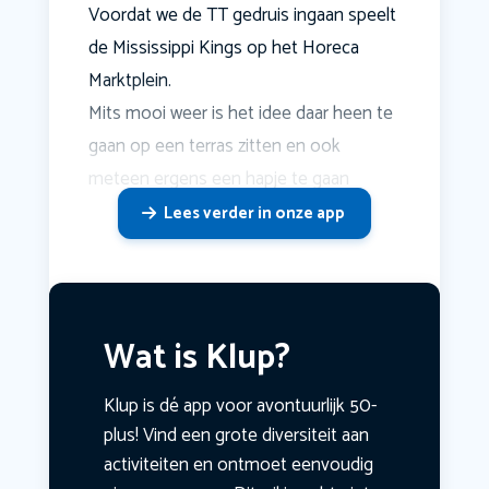
Voordat we de TT gedruis ingaan speelt
de Mississippi Kings op het Horeca
Marktplein.
Mits mooi weer is het idee daar heen te
gaan op een terras zitten en ook
meteen ergens een hapje te gaan
Lees verder in onze app
Wat is Klup?
Klup is dé app voor avontuurlijk 50-
plus! Vind een grote diversiteit aan
activiteiten en ontmoet eenvoudig