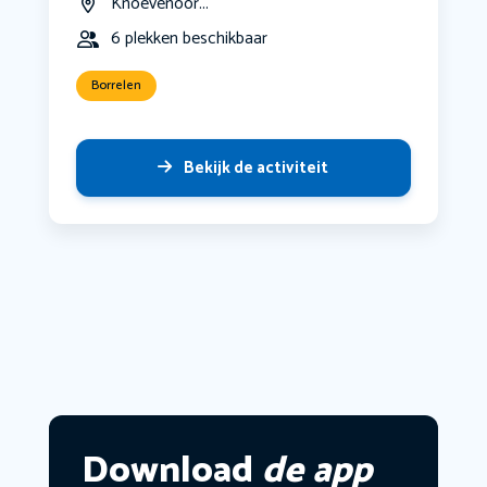
Knoevenoor...
6 plekken beschikbaar
Borrelen
Bekijk de activiteit
Download
de app