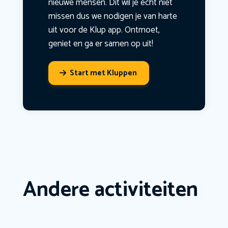
nieuwe mensen. Dit wil je echt niet
missen dus we nodigen je van harte
uit voor de Klup app. Ontmoet,
geniet en ga er samen op uit!
Start met Kluppen
Andere activiteiten