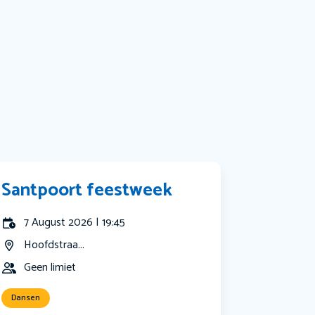
Bekijk alle categorieën
Santpoort feestweek
7 August 2026 | 19:45
Hoofdstraa...
Geen limiet
Dansen