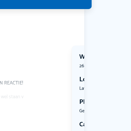
Wanneer?
26 June 2026 | 21:00
Locatie
N REACTIE!
Laweiplein...
t wel staan v
Plekken
Geen limiet
Categorie