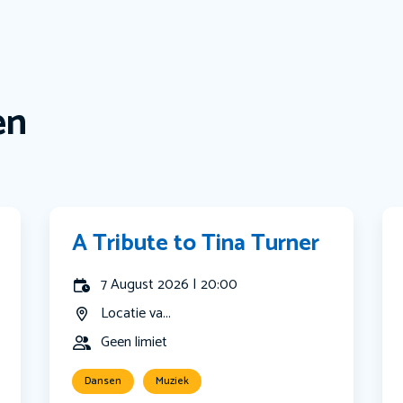
en
A Tribute to Tina Turner
7 August 2026 | 20:00
Locatie va...
Geen limiet
Dansen
Muziek