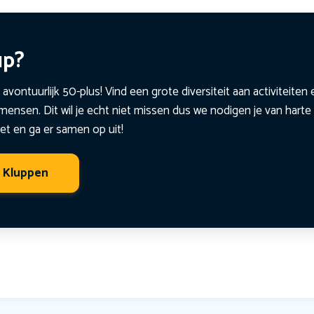
up?
 avontuurlijk 50-plus! Vind een grote diversiteit aan activiteite
ensen. Dit wil je echt niet missen dus we nodigen je van harte 
et en ga er samen op uit!
t Kluppen