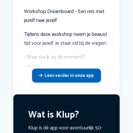
Workshop Dreamboard – Een reis met
jezelf naar jezelf
Tijdens deze workshop neem je bewust
tijd voor jezelf. Je staat stil bij de vragen:
• Waar sta ik op dit moment?
• Wa
Lees verder in onze app
Wat is Klup?
Klup is dé app voor avontuurlijk 50-