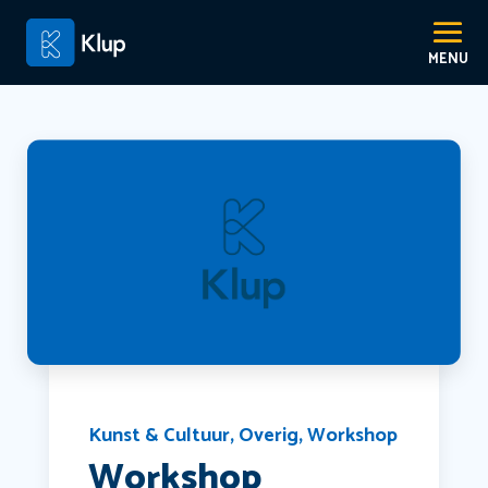
Kunst & Cultuur
,
Overig
,
Workshop
Workshop