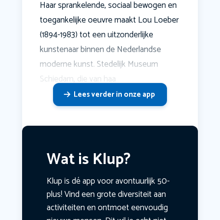
Haar sprankelende, sociaal bewogen en
toegankelijke oeuvre maakt Lou Loeber
(1894-1983) tot een uitzonderlijke
kunstenaar binnen de Nederlandse
moderne kunst. Stedelijk Museum
Schiedam, die van haa
Lees verder in onze app
Wat is Klup?
Klup is dé app voor avontuurlijk 50-
plus! Vind een grote diversiteit aan
activiteiten en ontmoet eenvoudig