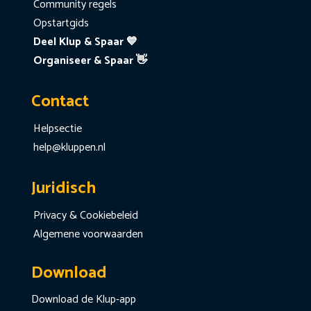
Community regels
Opstartgids
Deel Klup & Spaar 💙
Organiseer & Spaar 👋
Contact
Helpsectie
help@kluppen.nl
Juridisch
Privacy & Cookiebeleid
Algemene voorwaarden
Download
Download de Klup-app