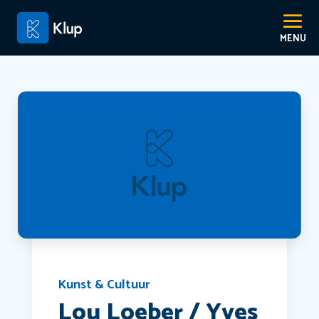
Kunst & Cultuur
Lou Loeber / Yves