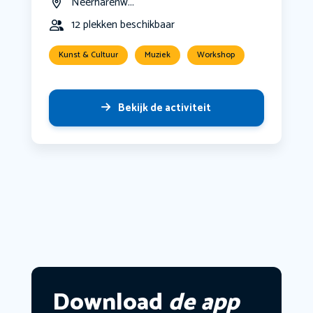
Neerharenw...
12 plekken beschikbaar
Kunst & Cultuur
Muziek
Workshop
Bekijk de activiteit
Download
de app