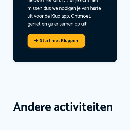
nieuwe mensen. Dit wil je echt niet
missen dus we nodigen je van harte
uit voor de Klup app. Ontmoet,
geniet en ga er samen op uit!
Start met Kluppen
Andere activiteiten