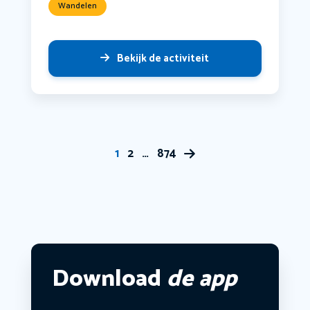
Wandelen
Bekijk de activiteit
1
2
…
874
Download
de app