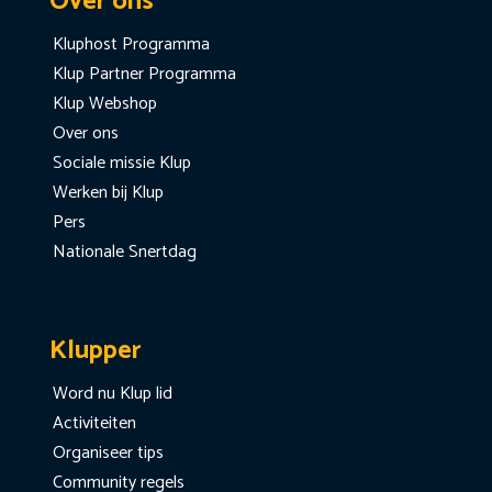
Over ons
Kluphost Programma
Klup Partner Programma
Klup Webshop
Over ons
Sociale missie Klup
Werken bij Klup
Pers
Nationale Snertdag
Klupper
Word nu Klup lid
Activiteiten
Organiseer tips
Community regels