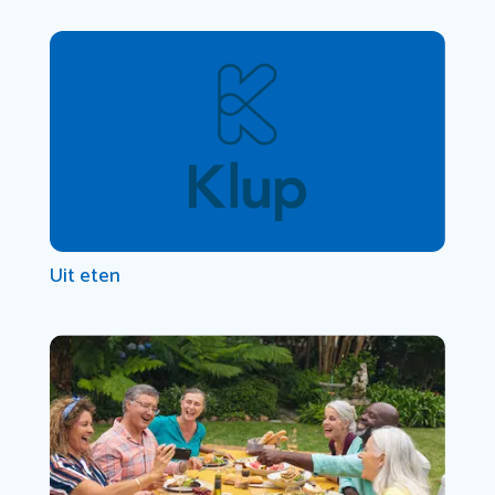
Uit eten