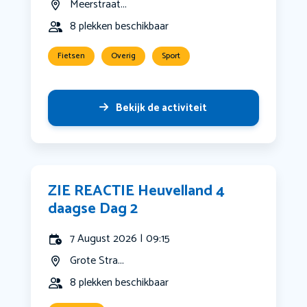
Meerstraat...
8 plekken beschikbaar
Fietsen
Overig
Sport
Bekijk de activiteit
ZIE REACTIE Heuvelland 4
daagse Dag 2
7 August 2026 | 09:15
Grote Stra...
8 plekken beschikbaar