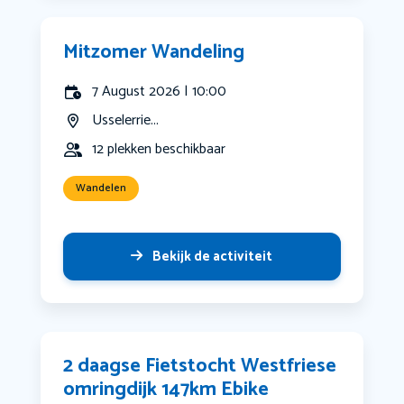
Mitzomer Wandeling
7 August 2026 | 10:00
Usselerrie...
12 plekken beschikbaar
Wandelen
Bekijk de activiteit
2 daagse Fietstocht Westfriese
omringdijk 147km Ebike