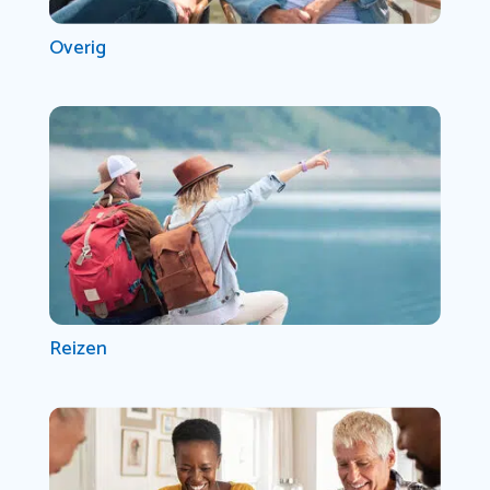
Overig
Reizen