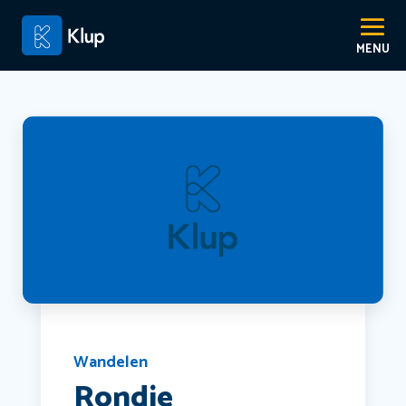
Wandelen
Rondje