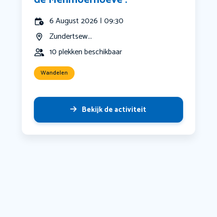
de Menmoerhoeve .
6 August 2026 | 09:30
Zundertsew...
10 plekken beschikbaar
Wandelen
Bekijk de activiteit