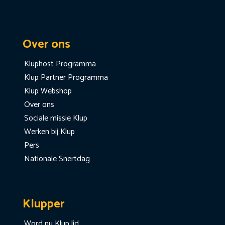
Over ons
Kluphost Programma
Klup Partner Programma
Klup Webshop
Over ons
Sociale missie Klup
Werken bij Klup
Pers
Nationale Snertdag
Klupper
Word nu Klup lid