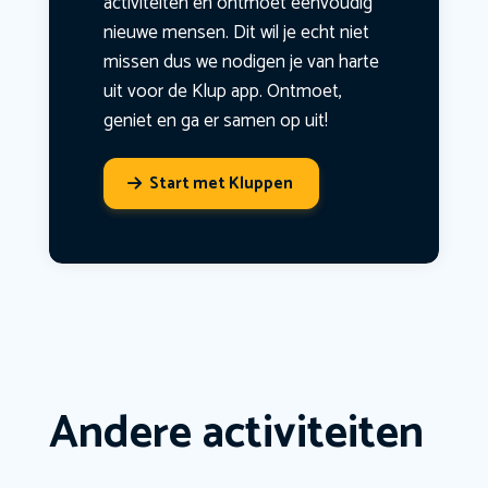
activiteiten en ontmoet eenvoudig
nieuwe mensen. Dit wil je echt niet
missen dus we nodigen je van harte
uit voor de Klup app. Ontmoet,
geniet en ga er samen op uit!
Start met Kluppen
Andere activiteiten