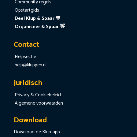
Community regels
Opstartgids
Deel Klup & Spaar 💙
Organiseer & Spaar 👋
Contact
Helpsectie
help@kluppen.nl
Juridisch
Privacy & Cookiebeleid
Algemene voorwaarden
Download
Download de Klup-app