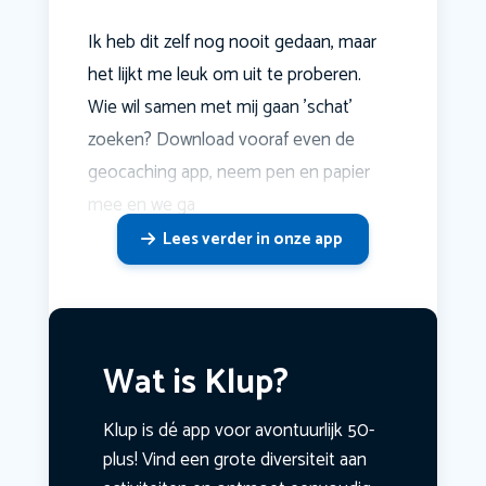
Ik heb dit zelf nog nooit gedaan, maar
het lijkt me leuk om uit te proberen.
Wie wil samen met mij gaan 'schat'
zoeken? Download vooraf even de
geocaching app, neem pen en papier
mee en we ga
Lees verder in onze app
Wat is Klup?
Klup is dé app voor avontuurlijk 50-
plus! Vind een grote diversiteit aan