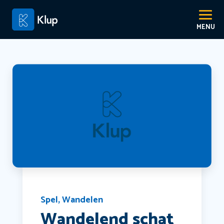
Spel
,
Wandelen
Wandelend schat