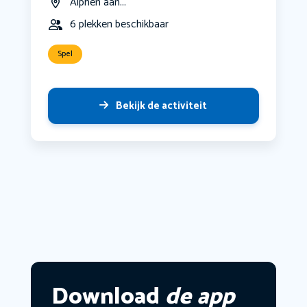
Alphen aan...
6 plekken beschikbaar
Spel
Bekijk de activiteit
Download
de app