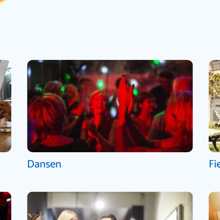
Dansen
Fi