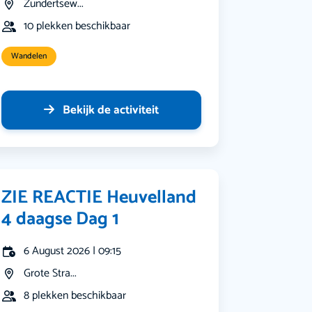
Zundertsew...
10 plekken beschikbaar
Wandelen
Bekijk de activiteit
ZIE REACTIE Heuvelland
4 daagse Dag 1
6 August 2026 | 09:15
Grote Stra...
8 plekken beschikbaar