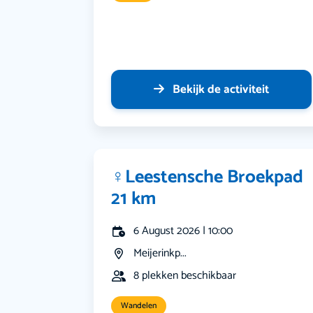
Bekijk de activiteit
‍♀️Leestensche Broekpad
21 km
6 August 2026 | 10:00
Meijerinkp...
8 plekken beschikbaar
Wandelen