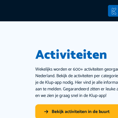
Activiteiten
Wekelijks worden er 600+ activiteiten georga
Nederland. Bekijk de activiteiten per categor
je de Klup-app nodig. Hier vind je alle inform
aan te melden. Gegarandeerd zitten er leuke a
en we zien je graag snel in de Klup-app!
Bekijk activiteiten in de buurt