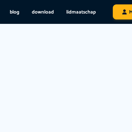
blog
download
lidmaatschap
M