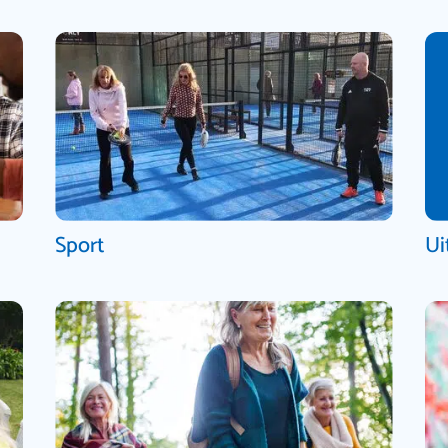
Sport
Ui