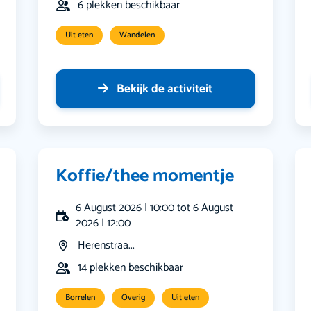
6 plekken beschikbaar
Uit eten
Wandelen
Bekijk de activiteit
Koffie/thee momentje
6 August 2026 | 10:00 tot 6 August
2026 | 12:00
Herenstraa...
14 plekken beschikbaar
Borrelen
Overig
Uit eten