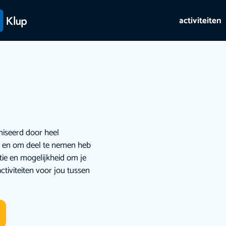
activiteiten
niseerd door heel
ie en om deel te nemen heb
atie en mogelijkheid om je
ctiviteiten voor jou tussen