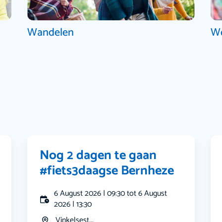
Wandelen
W
Nog 2 dagen te gaan
#fiets3daagse Bernheze
6 August 2026 | 09:30 tot 6 August
2026 | 13:30
Vinkelsest...