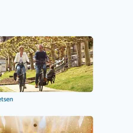
etsen