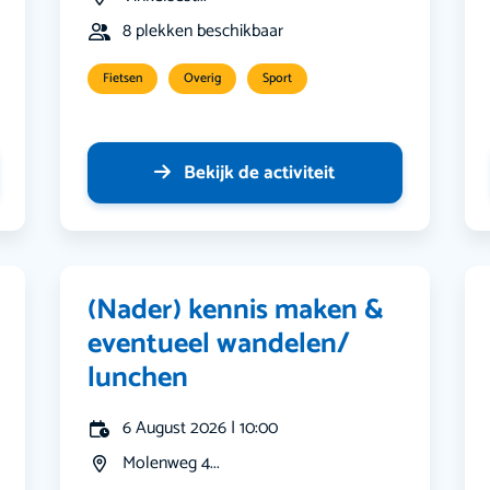
8 plekken beschikbaar
Fietsen
Overig
Sport
Bekijk de activiteit
(Nader) kennis maken &
eventueel wandelen/
lunchen
6 August 2026 | 10:00
Molenweg 4...