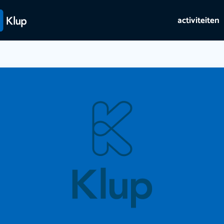
activiteiten