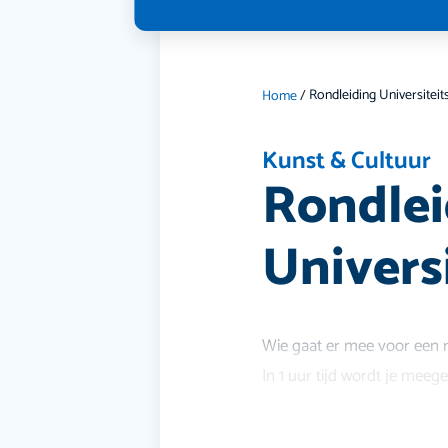
Home
/
Kunst & Cultuur
Rondlei
Univers
Wie gaat er mee voor een r
In 1 uur tijd wordt je me