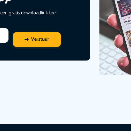
 een gratis downloadlink toe!
Verstuur