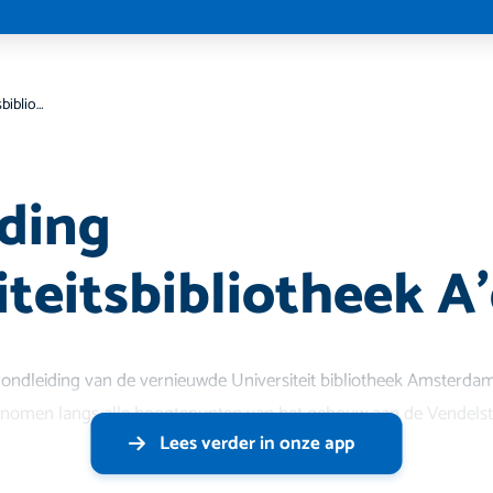
Rondleiding Universiteitsbibliotheek A’dam
ding
iteitsbibliotheek 
ondleiding van de vernieuwde Universiteit bibliotheek Amsterdam
egenomen langs alle hoogtepunten van het gebouw aan de Vendelst
Lees verder in onze app