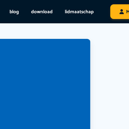
blog
download
lidmaatschap
M