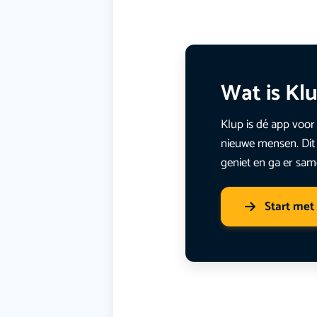
Wat is Kl
Klup is dé app voor 
nieuwe mensen. Dit 
geniet en ga er sam
Start met