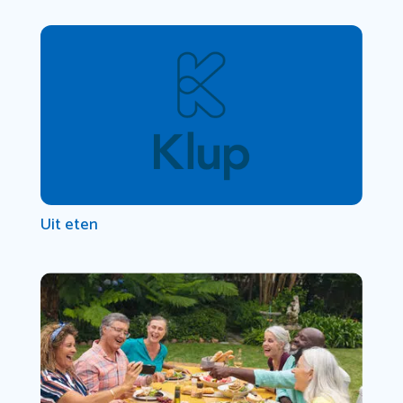
Uit eten