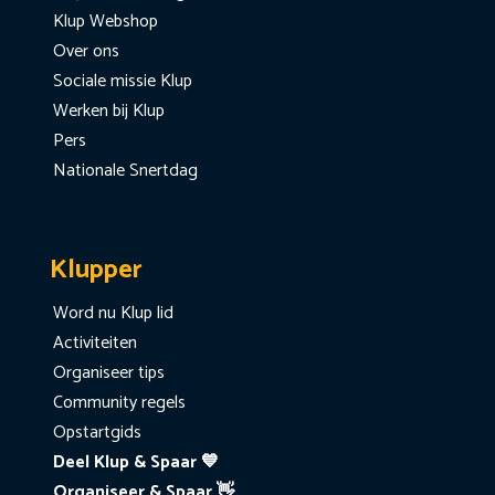
Klup Webshop
Over ons
Sociale missie Klup
Werken bij Klup
Pers
Nationale Snertdag
Klupper
Word nu Klup lid
Activiteiten
Organiseer tips
Community regels
Opstartgids
Deel Klup & Spaar 💙
Organiseer & Spaar 👋