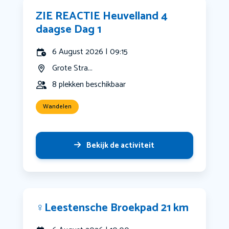
ZIE REACTIE Heuvelland 4
daagse Dag 1
6 August 2026 | 09:15
Grote Stra...
8 plekken beschikbaar
Wandelen
Bekijk de activiteit
‍♀️Leestensche Broekpad 21 km