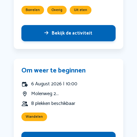
Borrelen
Overig
Uit eten
Bekijk de activiteit
Om weer te beginnen
6 August 2026 | 10:00
Molenweg 2...
8 plekken beschikbaar
Wandelen