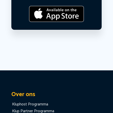
Over ons
Kluphost Programma
Klup Partner Programma