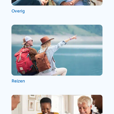
Overig
Reizen