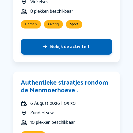
Vinkelsest...
8 plekken beschikbaar
Fietsen
Overig
Sport
Bekijk de activiteit
Authentieke straatjes rondom
de Menmoerhoeve .
6 August 2026 | 09:30
Zundertsew...
10 plekken beschikbaar