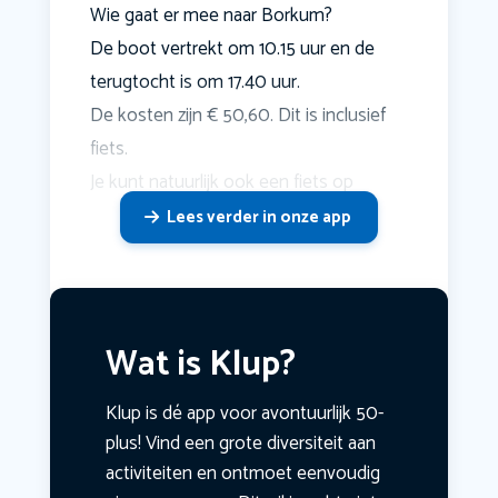
Wie gaat er mee naar Borkum?
De boot vertrekt om 10.15 uur en de
terugtocht is om 17.40 uur.
De kosten zijn € 50,60. Dit is inclusief
fiets.
Je kunt natuurlijk ook een fiets op
Lees verder in onze app
Wat is Klup?
Klup is dé app voor avontuurlijk 50-
plus! Vind een grote diversiteit aan
activiteiten en ontmoet eenvoudig