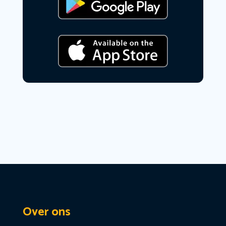
Over ons