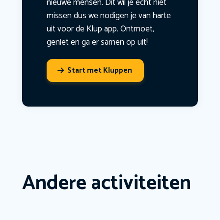
nieuwe mensen. Dit wil je echt niet
missen dus we nodigen je van harte
uit voor de Klup app. Ontmoet,
geniet en ga er samen op uit!
Start met Kluppen
Andere activiteiten