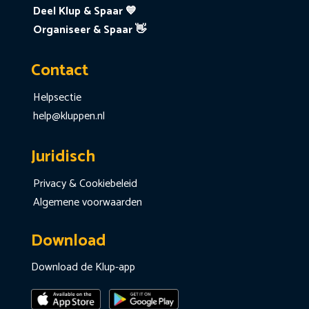
Deel Klup & Spaar 💙
Organiseer & Spaar 👋
Contact
Helpsectie
help@kluppen.nl
Juridisch
Privacy & Cookiebeleid
Algemene voorwaarden
Download
Download de Klup-app