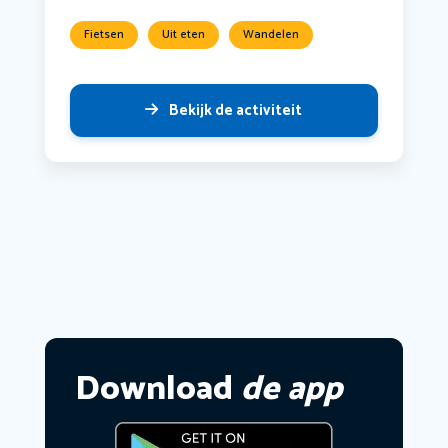
Fietsen
Uit eten
Wandelen
Bekijk de activiteit
Download
de app