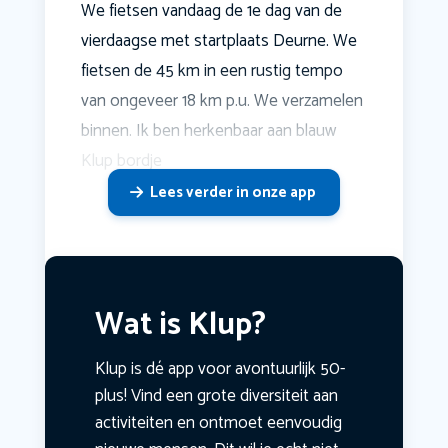
We fietsen vandaag de 1e dag van de
vierdaagse met startplaats Deurne. We
fietsen de 45 km in een rustig tempo
van ongeveer 18 km p.u. We verzamelen
binnen. Ik ben herkenbaar aan blauw
Klup bordje
Lees verder in onze app
Wat is Klup?
Klup is dé app voor avontuurlijk 50-
plus! Vind een grote diversiteit aan
activiteiten en ontmoet eenvoudig