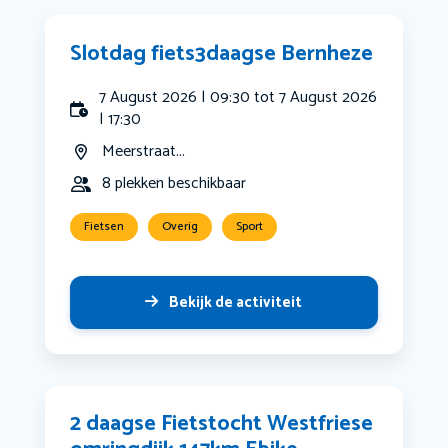
Slotdag fiets3daagse Bernheze
7 August 2026 | 09:30 tot 7 August 2026
| 17:30
Meerstraat...
8 plekken beschikbaar
Fietsen
Overig
Sport
Bekijk de activiteit
2 daagse Fietstocht Westfriese