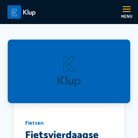
Fietsen
Fietsvierdaagse