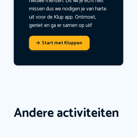
nieuwe mensen. Dit wil je echt niet
missen dus we nodigen je van harte
uit voor de Klup app. Ontmoet,
geniet en ga er samen op uit!
Start met Kluppen
Andere activiteiten