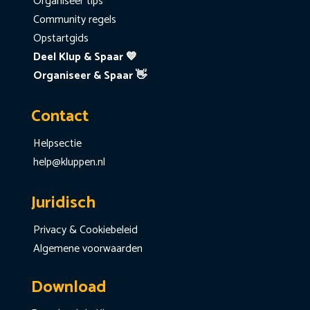
Organiseer tips
Community regels
Opstartgids
Deel Klup & Spaar 💙
Organiseer & Spaar 👋
Contact
Helpsectie
help@kluppen.nl
Juridisch
Privacy & Cookiebeleid
Algemene voorwaarden
Download