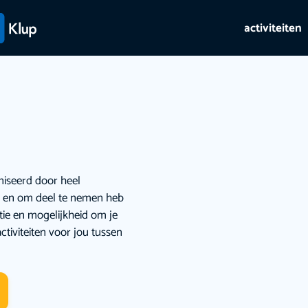
activiteiten
niseerd door heel
ie en om deel te nemen heb
atie en mogelijkheid om je
ctiviteiten voor jou tussen