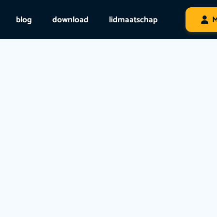
blog
download
lidmaatschap
M