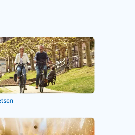
etsen