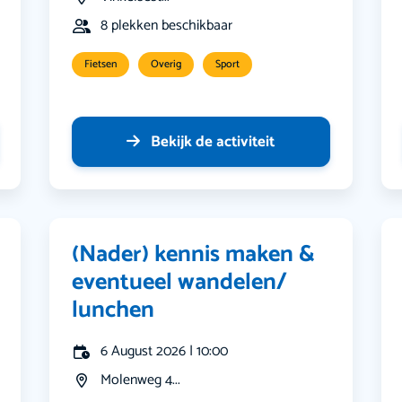
8 plekken beschikbaar
Fietsen
Overig
Sport
Bekijk de activiteit
(Nader) kennis maken &
eventueel wandelen/
lunchen
6 August 2026 | 10:00
Molenweg 4...