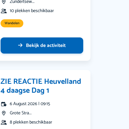
Zundertsew...
10 plekken beschikbaar
Wandelen
Bekijk de activiteit
ZIE REACTIE Heuvelland
4 daagse Dag 1
6 August 2026 | 09:15
Grote Stra...
8 plekken beschikbaar