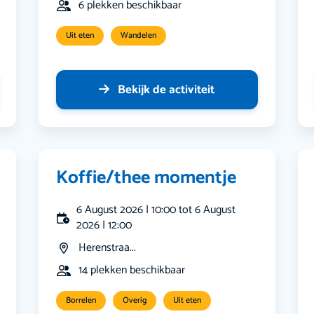
6 plekken beschikbaar
Uit eten
Wandelen
Bekijk de activiteit
Koffie/thee momentje
6 August 2026 | 10:00 tot 6 August
2026 | 12:00
Herenstraa...
14 plekken beschikbaar
Borrelen
Overig
Uit eten