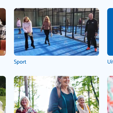
Sport
Ui