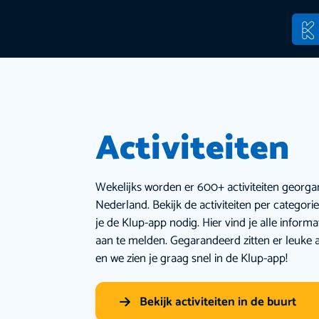
Activiteiten
Wekelijks worden er 600+ activiteiten georga
Nederland. Bekijk de activiteiten per categor
je de Klup-app nodig. Hier vind je alle inform
aan te melden. Gegarandeerd zitten er leuke a
en we zien je graag snel in de Klup-app!
Bekijk activiteiten in de buurt