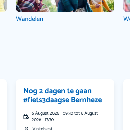
Wandelen
W
Nog 2 dagen te gaan
#fiets3daagse Bernheze
6 August 2026 | 09:30 tot 6 August
2026 | 13:30
Vinkelsest...