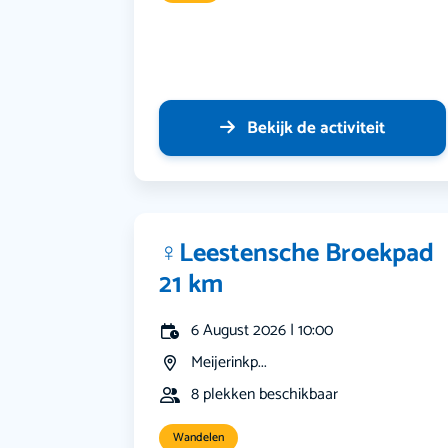
Bekijk de activiteit
‍♀️Leestensche Broekpad
21 km
6 August 2026 | 10:00
Meijerinkp...
8 plekken beschikbaar
Wandelen