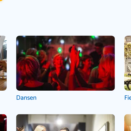
Dansen
Fi