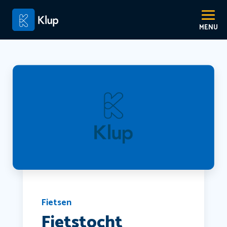
Fietsen
Fietstocht