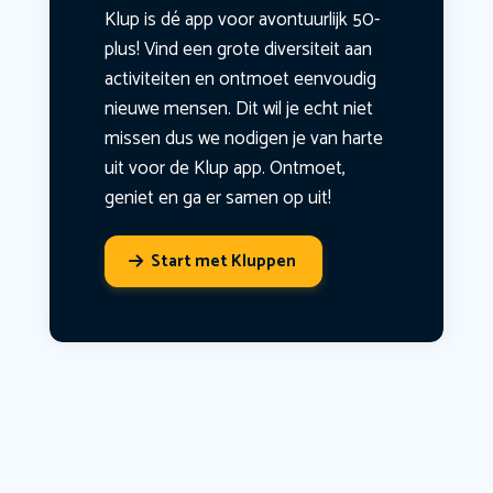
Klup is dé app voor avontuurlijk 50-
plus! Vind een grote diversiteit aan
activiteiten en ontmoet eenvoudig
nieuwe mensen. Dit wil je echt niet
missen dus we nodigen je van harte
uit voor de Klup app. Ontmoet,
geniet en ga er samen op uit!
Start met Kluppen