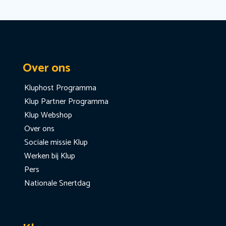
Over ons
Kluphost Programma
Klup Partner Programma
Klup Webshop
Over ons
Sociale missie Klup
Werken bij Klup
Pers
Nationale Snertdag