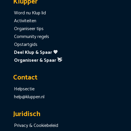
Klupper
Word nu Klup lid
Activiteiten
Organiseer tips
Community regels
Opstartgids
Deel Klup & Spaar 💙
Organiseer & Spaar 👋
Contact
Helpsectie
help@kluppen.nl
Juridisch
Privacy & Cookiebeleid