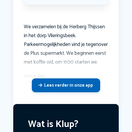
We verzamelen bij de Herberg Thijssen
in het dorp Vlieringsbeek.
Parkeermogelijkheden vind je tegenover
de Plus supermarkt. We beginnen eerst
met koffie oid, om 11:00 starten we.
Het is een
Lees verder in onze app
Wat is Klup?