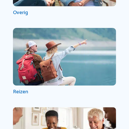
Overig
Reizen