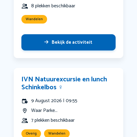
8 plekken beschikbaar
Wandelen
Bekijk de activiteit
IVN Natuurexcursie en lunch
Schinkelbos ‍♀️
9 August 2026 | 09:55
Waar Parke...
7 plekken beschikbaar
Overig
Wandelen