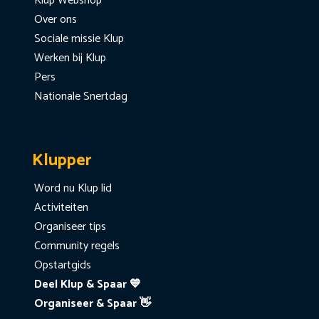
Klup Webshop
Over ons
Sociale missie Klup
Werken bij Klup
Pers
Nationale Snertdag
Klupper
Word nu Klup lid
Activiteiten
Organiseer tips
Community regels
Opstartgids
Deel Klup & Spaar 💙
Organiseer & Spaar 👋