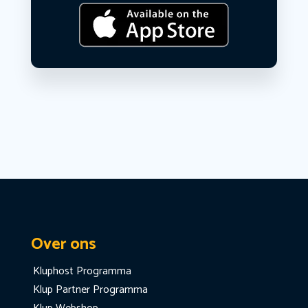
Over ons
Kluphost Programma
Klup Partner Programma