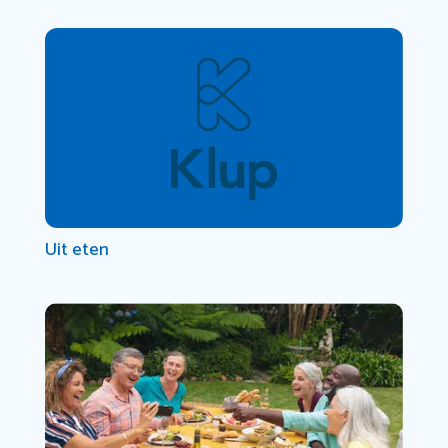
Uit eten