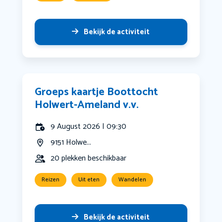
Bekijk de activiteit
Groeps kaartje Boottocht
Holwert-Ameland v.v.
9 August 2026 | 09:30
9151 Holwe...
20 plekken beschikbaar
Reizen
Uit eten
Wandelen
Bekijk de activiteit