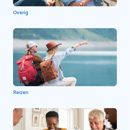
Overig
Reizen