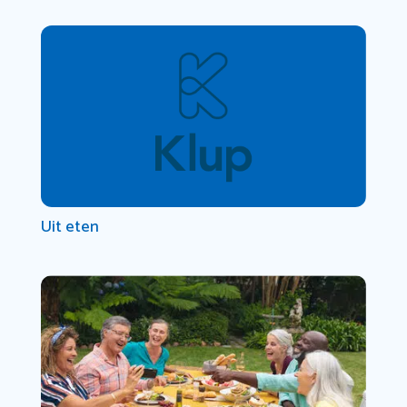
Uit eten