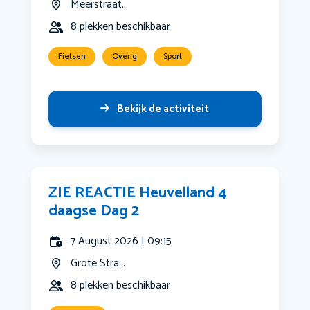
Meerstraat...
8 plekken beschikbaar
Fietsen
Overig
Sport
Bekijk de activiteit
ZIE REACTIE Heuvelland 4
daagse Dag 2
7 August 2026 | 09:15
Grote Stra...
8 plekken beschikbaar