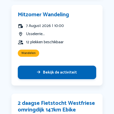
Mitzomer Wandeling
7 August 2026 | 10:00
Usselerrie...
12 plekken beschikbaar
Wandelen
Bekijk de activiteit
2 daagse Fietstocht Westfriese
omringdijk 147km Ebike