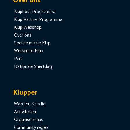
Over ons
Kluphost Programma
Klup Partner Programma
Klup Webshop
Over ons
Sociale missie Klup
Werken bij Klup
Pers
Nationale Snertdag
Klupper
Word nu Klup lid
Activiteiten
Organiseer tips
Community regels