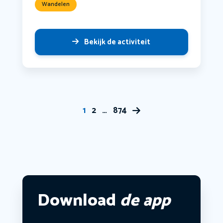
Wandelen
Bekijk de activiteit
1
2
…
874
Download
de app