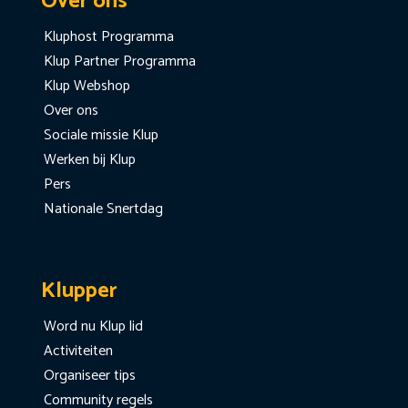
Over ons
Kluphost Programma
Klup Partner Programma
Klup Webshop
Over ons
Sociale missie Klup
Werken bij Klup
Pers
Nationale Snertdag
Klupper
Word nu Klup lid
Activiteiten
Organiseer tips
Community regels