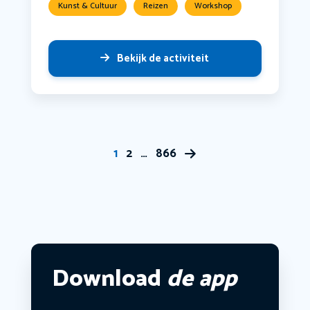
Kunst & Cultuur
Reizen
Workshop
Bekijk de activiteit
1
2
…
866
Download
de app