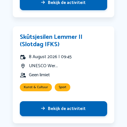
Bekijk de activiteit
Skûtsjesilen Lemmer II
(Slotdag IFKS)
8 August 2026 | 09:45
UNESCO Wer...
Geen limiet
Kunst & Cultuur
Sport
Bekijk de activiteit