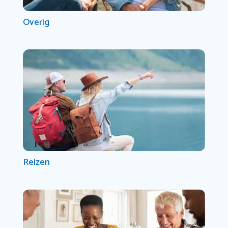
Overig
Reizen