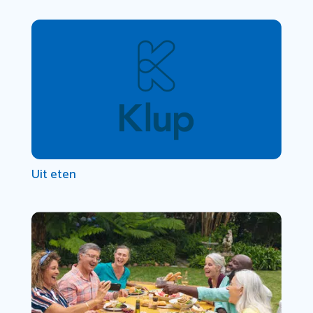
Uit eten