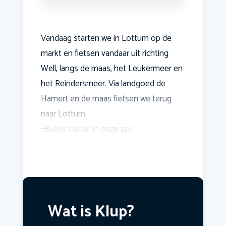
Vandaag starten we in Lottum op de
markt en fietsen vandaar uit richting
Well, langs de maas, het Leukermeer en
het Reindersmeer. Via landgoed de
Hamert en de maas fietsen we terug
naar Lottum.
Lees verder in onze app
Wat is Klup?