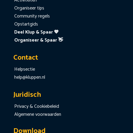
Activiteiten
Organiseer tips
Community regels
Opstartgids
Deel Klup & Spaar 💙
Organiseer & Spaar 👋
Contact
Helpsectie
help@kluppen.nl
Juridisch
Privacy & Cookiebeleid
Algemene voorwaarden
Download