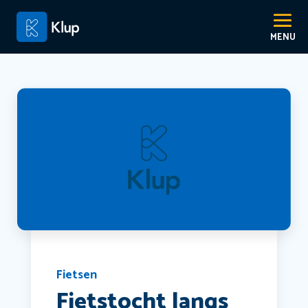
Fietsen
Fietstocht langs