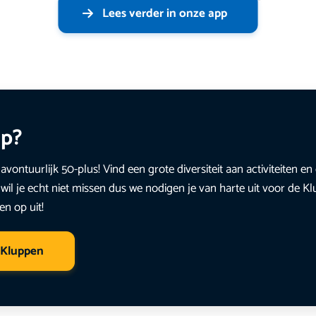
Lees verder in onze app
up?
avontuurlijk 50-plus! Vind een grote diversiteit aan activiteiten 
wil je echt niet missen dus we nodigen je van harte uit voor de K
en op uit!
 Kluppen