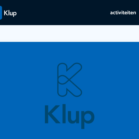
activiteiten