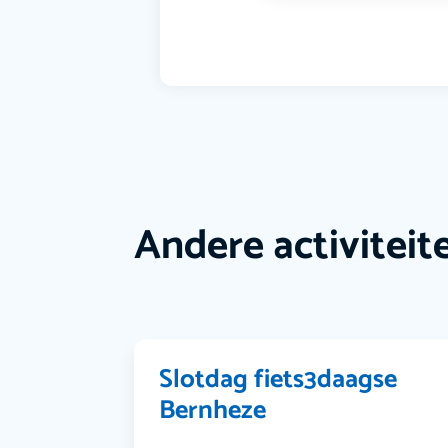
Andere activiteit
Slotdag fiets3daagse
Bernheze