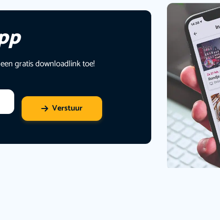
app
 een gratis downloadlink toe!
Verstuur