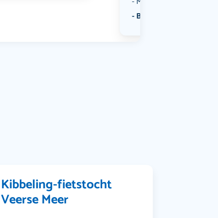
Muziek
Bekijk alle categorieën
Kibbeling-fietstocht
Veerse Meer