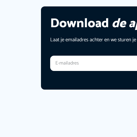
Download
de 
Laat je emailadres achter en we sturen je
E-mailadres
*