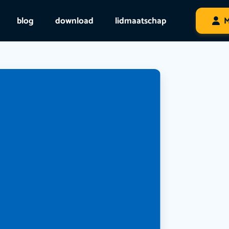
blog
download
lidmaatschap
M