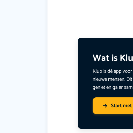
Wat is Kl
Klup is dé app voor 
nieuwe mensen. Dit 
geniet en ga er sam
Start met