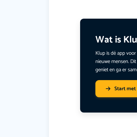
Wat is Kl
Klup is dé app voor 
nieuwe mensen. Dit 
geniet en ga er sam
Start met