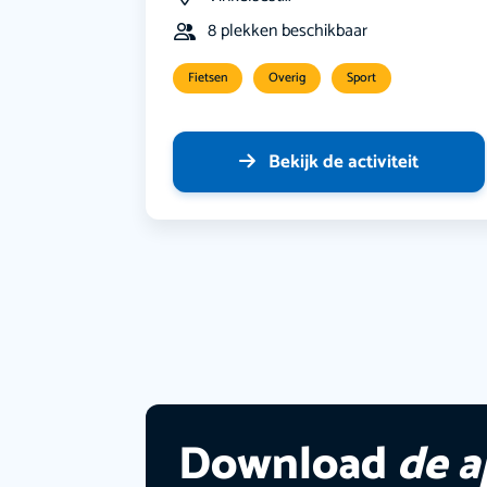
8 plekken beschikbaar
Fietsen
Overig
Sport
Bekijk de activiteit
Download
de 