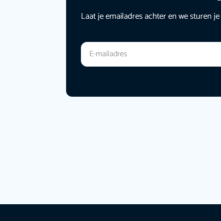
Laat je emailadres achter en we sturen je
E-mailadres
*