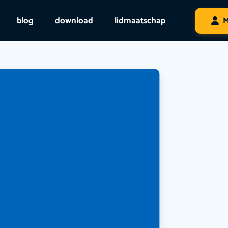
blog
download
lidmaatschap
M