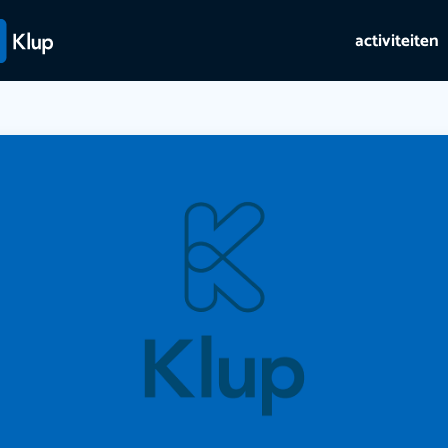
activiteiten