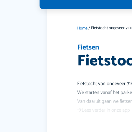
Fietstocht ongeveer 71 
Home
/
Fietsen
Fietsto
Fietstocht van ongeveer 7
We starten vanaf het park
Van daaruit gaan we fietse
Lees verder in onze app