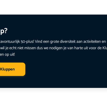
up?
avontuurlijk 50-plus! Vind een grote diversiteit aan activiteiten 
wil je echt niet missen dus we nodigen je van harte uit voor de K
en op uit!
 Kluppen