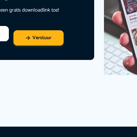
 een gratis downloadlink toe!
Verstuur