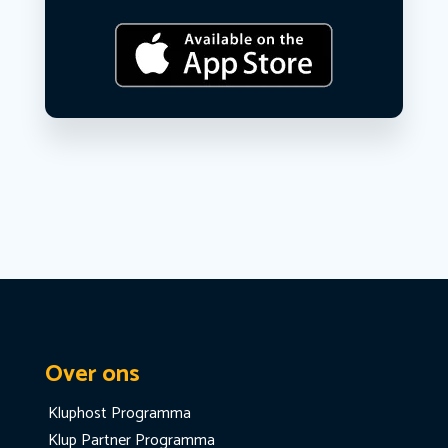
Over ons
Kluphost Programma
Klup Partner Programma