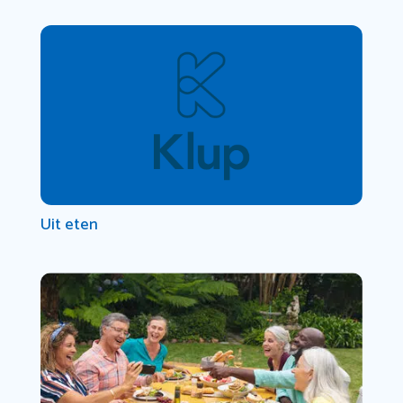
Uit eten