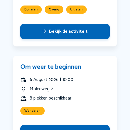
Borrelen
Overig
Uit eten
Bekijk de activiteit
Om weer te beginnen
6 August 2026 | 10:00
Molenweg 2...
8 plekken beschikbaar
Wandelen