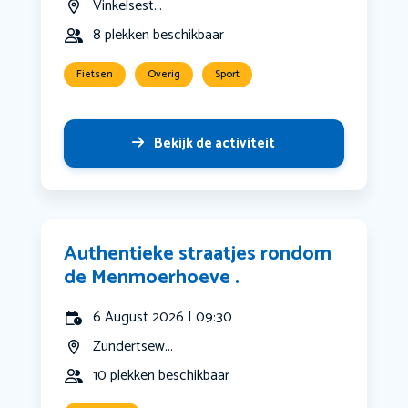
Vinkelsest...
8 plekken beschikbaar
Fietsen
Overig
Sport
Bekijk de activiteit
Authentieke straatjes rondom
de Menmoerhoeve .
6 August 2026 | 09:30
Zundertsew...
10 plekken beschikbaar