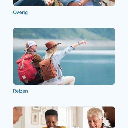
Overig
Reizen