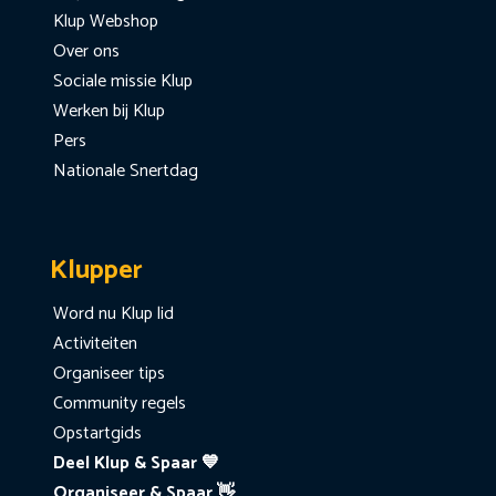
Klup Webshop
Over ons
Sociale missie Klup
Werken bij Klup
Pers
Nationale Snertdag
Klupper
Word nu Klup lid
Activiteiten
Organiseer tips
Community regels
Opstartgids
Deel Klup & Spaar 💙
Organiseer & Spaar 👋