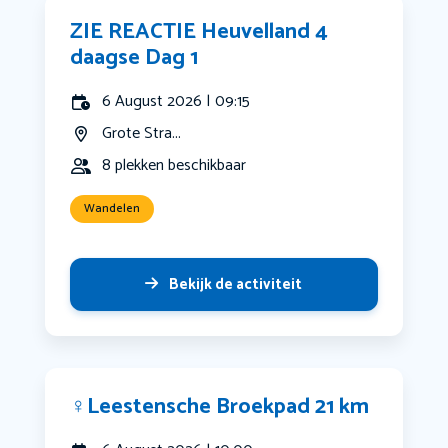
ZIE REACTIE Heuvelland 4
daagse Dag 1
6 August 2026 | 09:15
Grote Stra...
8 plekken beschikbaar
Wandelen
Bekijk de activiteit
‍♀️Leestensche Broekpad 21 km