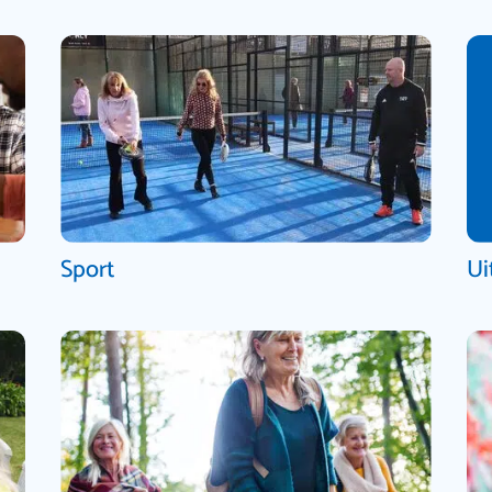
Sport
Ui