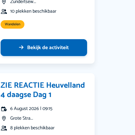
Zundertsew...
10 plekken beschikbaar
Wandelen
Bekijk de activiteit
ZIE REACTIE Heuvelland
4 daagse Dag 1
6 August 2026 | 09:15
Grote Stra...
8 plekken beschikbaar