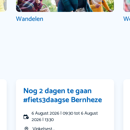
Wandelen
W
Nog 2 dagen te gaan
#fiets3daagse Bernheze
6 August 2026 | 09:30 tot 6 August
2026 | 13:30
Vinkelsest...