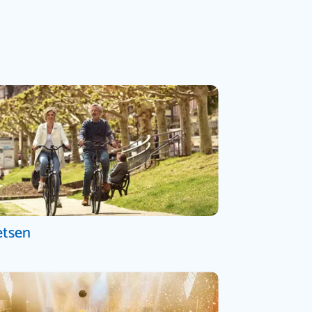
etsen