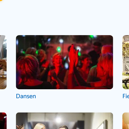
Dansen
Fi