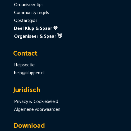
Organiseer tips
Community regels
Opstartgids
Deel Klup & Spaar 💙
Organiseer & Spaar 👋
Contact
Helpsectie
help@kluppen.nl
Juridisch
Privacy & Cookiebeleid
Algemene voorwaarden
Download