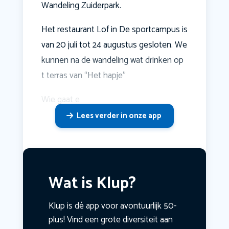
Wandeling Zuiderpark.
Het restaurant Lof in De sportcampus is
van 20 juli tot 24 augustus gesloten. We
kunnen na de wandeling wat drinken op
t terras van “Het hapje”
Wie gaat e
Lees verder in onze app
Wat is Klup?
Klup is dé app voor avontuurlijk 50-
plus! Vind een grote diversiteit aan