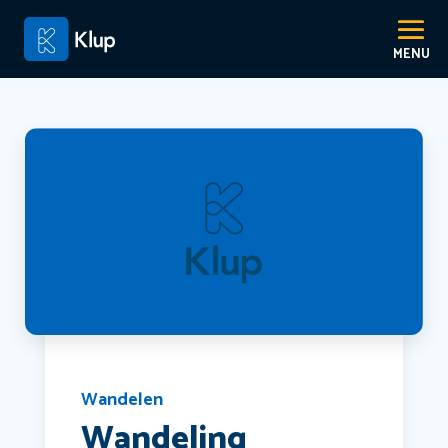
Wandelen
Wandeling