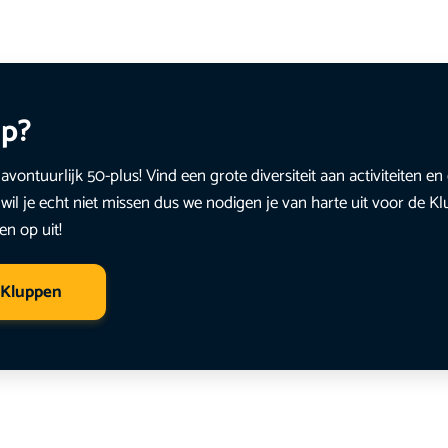
up?
avontuurlijk 50-plus! Vind een grote diversiteit aan activiteiten 
wil je echt niet missen dus we nodigen je van harte uit voor de K
en op uit!
 Kluppen