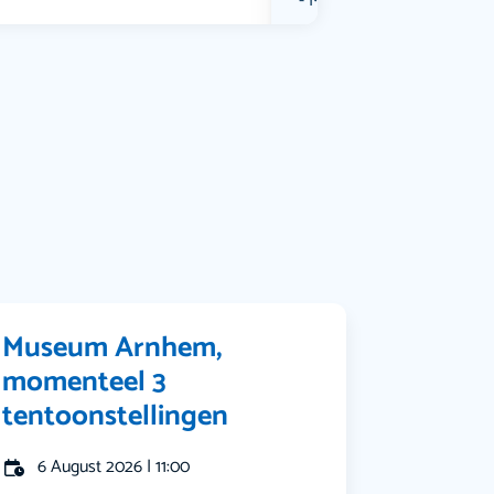
Muziek
Bekijk alle categorieën
Museum Arnhem,
momenteel 3
tentoonstellingen
6 August 2026 | 11:00