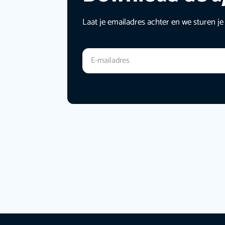
Laat je emailadres achter en we sturen je
E-mailadres
*