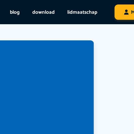
blog
download
lidmaatschap
M