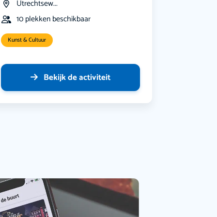
Utrechtsew...
10 plekken beschikbaar
Kunst & Cultuur
Bekijk de activiteit