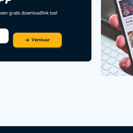
 een gratis downloadlink toe!
Verstuur