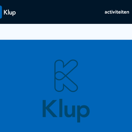
activiteiten