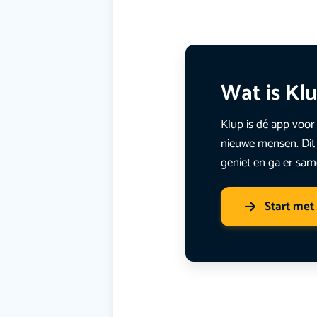
Wat is Kl
Klup is dé app voor 
nieuwe mensen. Dit 
geniet en ga er sam
Start met