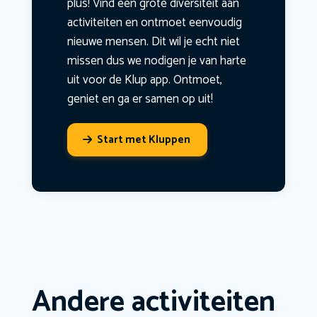
plus! Vind een grote diversiteit aan
activiteiten en ontmoet eenvoudig
nieuwe mensen. Dit wil je echt niet
missen dus we nodigen je van harte
uit voor de Klup app. Ontmoet,
geniet en ga er samen op uit!
Start met Kluppen
Andere activiteiten