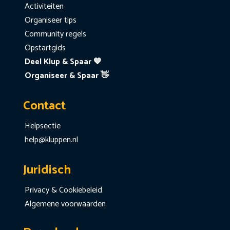
Activiteiten
Organiseer tips
Community regels
Opstartgids
Deel Klup & Spaar 💙
Organiseer & Spaar 👋
Contact
Helpsectie
help@kluppen.nl
Juridisch
Privacy & Cookiebeleid
Algemene voorwaarden