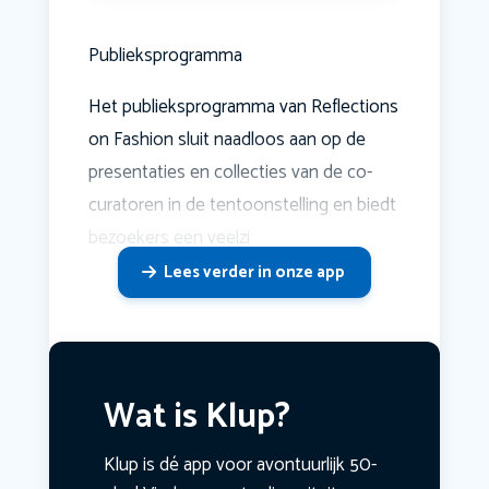
Publieksprogramma
Het publieksprogramma van Reflections
on Fashion sluit naadloos aan op de
presentaties en collecties van de co-
curatoren in de tentoonstelling en biedt
bezoekers een veelzi
Lees verder in onze app
Wat is Klup?
Klup is dé app voor avontuurlijk 50-