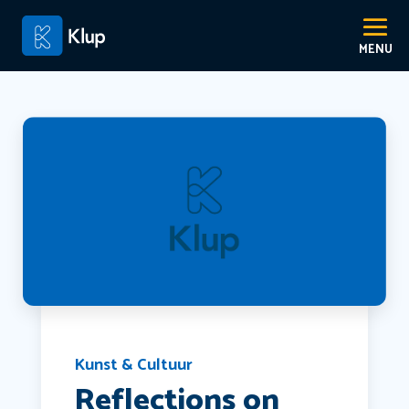
Kunst & Cultuur
Reflections on