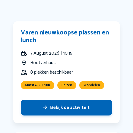
Varen nieuwkoopse plassen en
lunch
7 August 2026 | 10:15
Bootverhuu...
8 plekken beschikbaar
Kunst & Cultuur
Reizen
Wandelen
Bekijk de activiteit