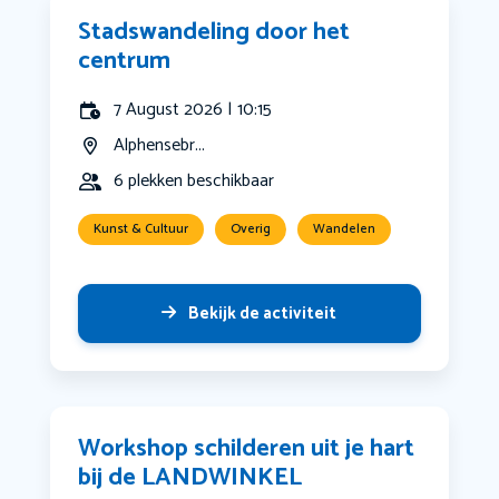
Stadswandeling door het
centrum
7 August 2026 | 10:15
Alphensebr...
6 plekken beschikbaar
Kunst & Cultuur
Overig
Wandelen
Bekijk de activiteit
Workshop schilderen uit je hart
bij de LANDWINKEL