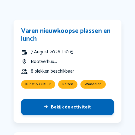
Varen nieuwkoopse plassen en
lunch
7 August 2026 | 10:15
Bootverhuu...
8 plekken beschikbaar
Kunst & Cultuur
Reizen
Wandelen
Bekijk de activiteit