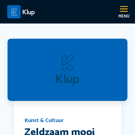
Kunst & Cultuur
Zeldzaam mooi