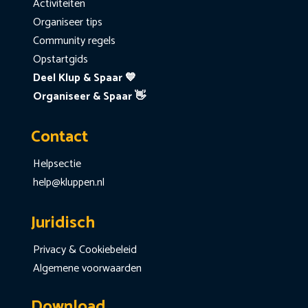
Activiteiten
Organiseer tips
Community regels
Opstartgids
Deel Klup & Spaar 💙
Organiseer & Spaar 👋
Contact
Helpsectie
help@kluppen.nl
Juridisch
Privacy & Cookiebeleid
Algemene voorwaarden
Download