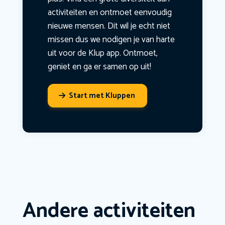
activiteiten en ontmoet eenvoudig
nieuwe mensen. Dit wil je echt niet
missen dus we nodigen je van harte
uit voor de Klup app. Ontmoet,
geniet en ga er samen op uit!
Start met Kluppen
Andere activiteiten