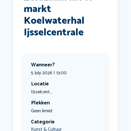
markt
Koelwaterhal
Ijsselcentrale
Wanneer?
5 July 2026 | 13:00
Locatie
IJsselcent...
Plekken
Geen limiet
Categorie
Kunst & Cultuur