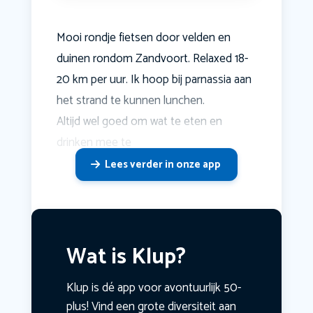
Mooi rondje fietsen door velden en
duinen rondom Zandvoort. Relaxed 18-
20 km per uur. Ik hoop bij parnassia aan
het strand te kunnen lunchen.
Altijd wel goed om wat te eten en
drinken mee te
Lees verder in onze app
Wat is Klup?
Klup is dé app voor avontuurlijk 50-
plus! Vind een grote diversiteit aan