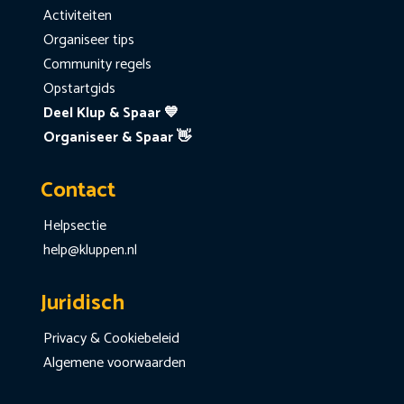
Activiteiten
Organiseer tips
Community regels
Opstartgids
Deel Klup & Spaar 💙
Organiseer & Spaar 👋
Contact
Helpsectie
help@kluppen.nl
Juridisch
Privacy & Cookiebeleid
Algemene voorwaarden