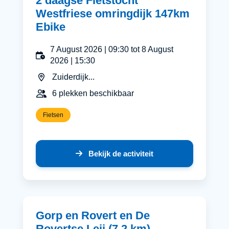
2 daagse Fietstocht
Westfriese omringdijk 147km
Ebike
7 August 2026 | 09:30 tot 8 August
2026 | 15:30
Zuiderdijk...
6 plekken beschikbaar
Fietsen
Bekijk de activiteit
Gorp en Rovert en De
Rovertse Leij (7.2 km)