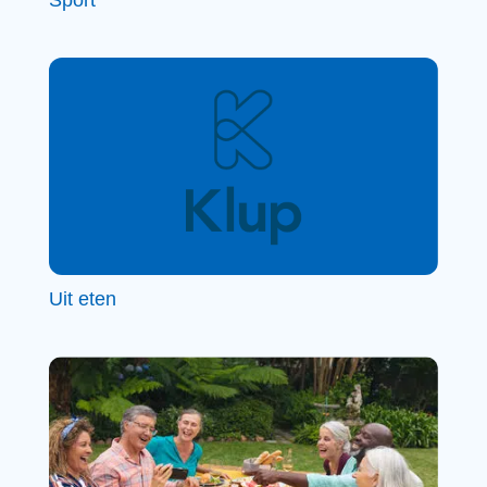
Uit eten