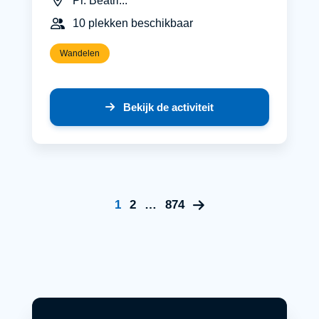
Pr. Beatri...
10 plekken beschikbaar
Wandelen
Bekijk de activiteit
1
2
…
874