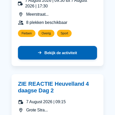
7 August 2026 | 09:30 tot 7 August
2026 | 17:30
Meerstraat...
8 plekken beschikbaar
Fietsen
Overig
Sport
Bekijk de activiteit
ZIE REACTIE Heuvelland 4
daagse Dag 2
7 August 2026 | 09:15
Grote Stra...