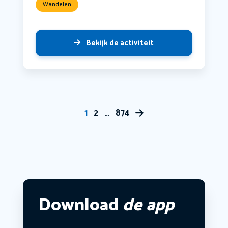
Wandelen
Bekijk de activiteit
1
2
…
874
Download
de app