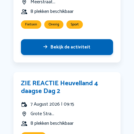
Meerstraat...
8 plekken beschikbaar
Fietsen
Overig
Sport
Bekijk de activiteit
ZIE REACTIE Heuvelland 4
daagse Dag 2
7 August 2026 | 09:15
Grote Stra...
8 plekken beschikbaar