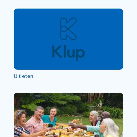
Uit eten