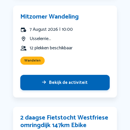
Mitzomer Wandeling
7 August 2026 | 10:00
Usselerrie...
12 plekken beschikbaar
Wandelen
Bekijk de activiteit
2 daagse Fietstocht Westfriese
omringdijk 147km Ebike