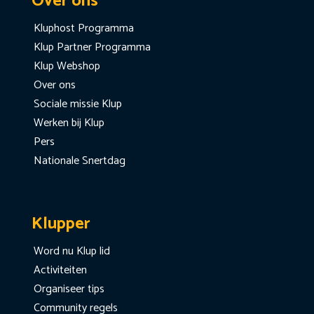
Over ons
Kluphost Programma
Klup Partner Programma
Klup Webshop
Over ons
Sociale missie Klup
Werken bij Klup
Pers
Nationale Snertdag
Klupper
Word nu Klup lid
Activiteiten
Organiseer tips
Community regels