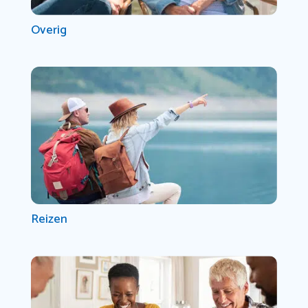
Overig
Reizen