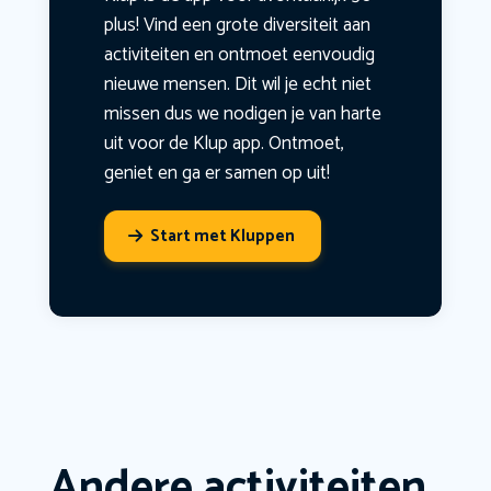
plus! Vind een grote diversiteit aan
activiteiten en ontmoet eenvoudig
nieuwe mensen. Dit wil je echt niet
missen dus we nodigen je van harte
uit voor de Klup app. Ontmoet,
geniet en ga er samen op uit!
Start met Kluppen
Andere activiteiten