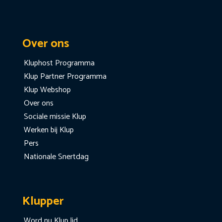
Over ons
Kluphost Programma
Klup Partner Programma
Klup Webshop
Over ons
Sociale missie Klup
Werken bij Klup
Pers
Nationale Snertdag
Klupper
Word nu Klup lid