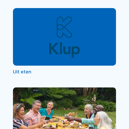
Uit eten