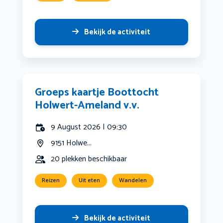
Bekijk de activiteit
Groeps kaartje Boottocht
Holwert-Ameland v.v.
9 August 2026 | 09:30
9151 Holwe...
20 plekken beschikbaar
Reizen
Uit eten
Wandelen
Bekijk de activiteit