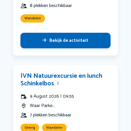
8 plekken beschikbaar
Wandelen
Bekijk de activiteit
IVN Natuurexcursie en lunch
Schinkelbos ‍♀️
9 August 2026 | 09:55
Waar Parke...
7 plekken beschikbaar
Overig
Wandelen