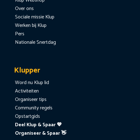
Klup Webshop
Over ons
Sociale missie Klup
Werken bij Klup
Pers
Nationale Snertdag
Klupper
Word nu Klup lid
Activiteiten
Organiseer tips
Community regels
Opstartgids
Deel Klup & Spaar 💙
Organiseer & Spaar 👋