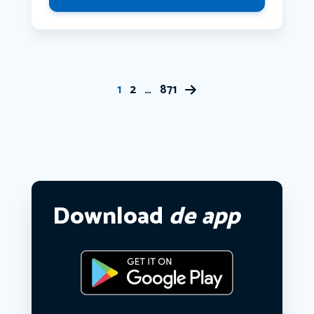
1
2
…
871
Download
de app