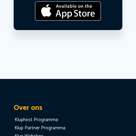
Over ons
Kluphost Programma
Klup Partner Programma