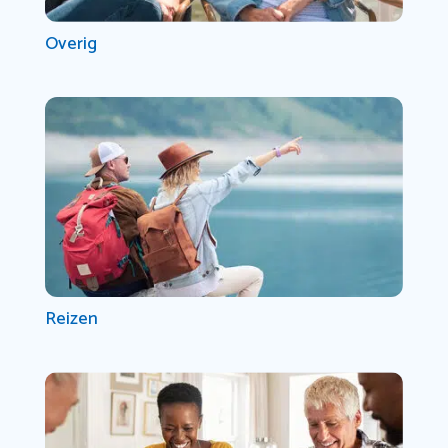
Overig
Reizen