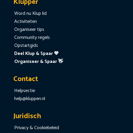
Klupper
Word nu Klup lid
Activiteiten
Organiseer tips
Community regels
Opstartgids
Deel Klup & Spaar 💙
Organiseer & Spaar 👋
Contact
Helpsectie
help@kluppen.nl
Juridisch
Privacy & Cookiebeleid