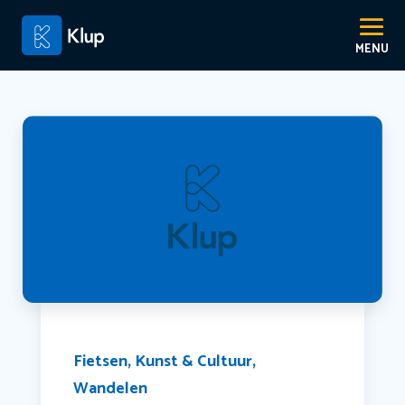
Fietsen
,
Kunst & Cultuur
,
Wandelen