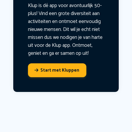
Klup is dé app voor avontuurlijk 50-
plus! Vind een grote diversiteit aan
activiteiten en ontmoet eenvoudig
nieuwe mensen. Dit wil je echt niet
missen dus we nodigen je van harte
uit voor de Klup app. Ontmoet,
geniet en ga er samen op uit!
Start met Kluppen