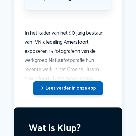
In het kader van het 50-jarig bestaan
van IVN-afedeling Amersfoort
exposeren 15 fotografenn van de
werkgroep Natuurfotografie hun
recente werk in het Groene Huis in
Amersfoort . Deze expositie loo
Lees verder in onze app
Wat is Klup?