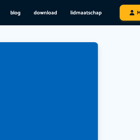
blog
download
lidmaatschap
M