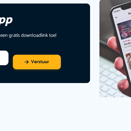
app
 een gratis downloadlink toe!
Verstuur