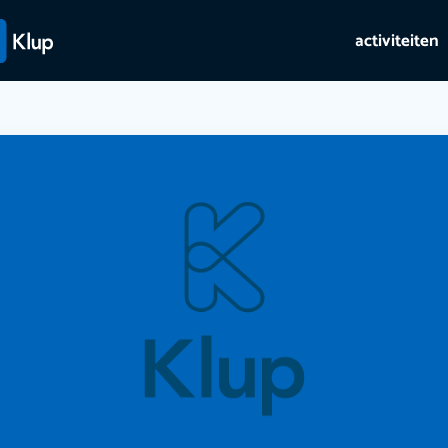
activiteiten