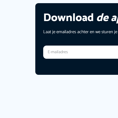
Download
de 
Laat je emailadres achter en we sturen je
E-mailadres
*