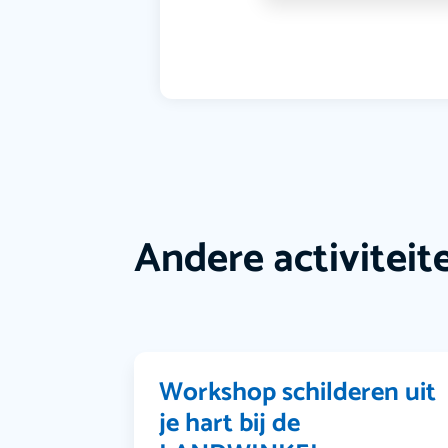
Andere activiteit
Workshop schilderen uit
je hart bij de