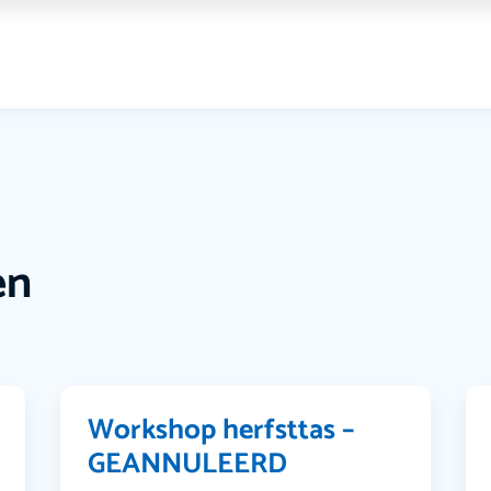
en
Workshop herfsttas –
GEANNULEERD