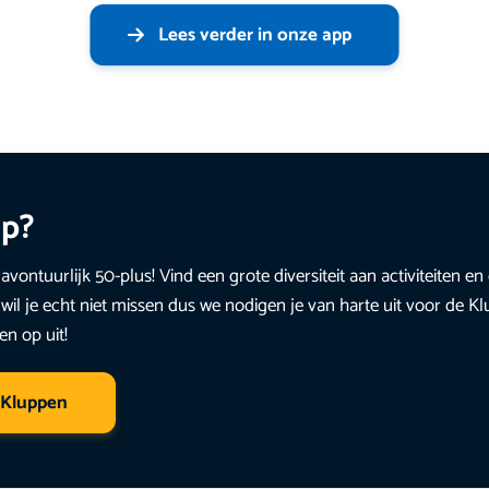
Lees verder in onze app
up?
avontuurlijk 50-plus! Vind een grote diversiteit aan activiteiten 
wil je echt niet missen dus we nodigen je van harte uit voor de K
en op uit!
 Kluppen