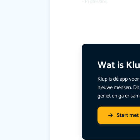
- Profession
Wat is Kl
Klup is dé app voor 
nieuwe mensen. Dit 
geniet en ga er sam
Start met