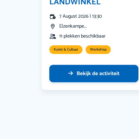
LANDWINKEL
7 August 2026 | 13:30
Elzenkampe...
11 plekken beschikbaar
Kunst & Cultuur
Workshop
Bekijk de activiteit