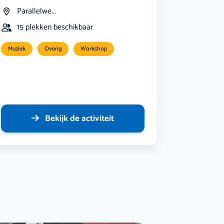
Parallelwe...
15 plekken beschikbaar
Muziek
Overig
Workshop
Bekijk de activiteit