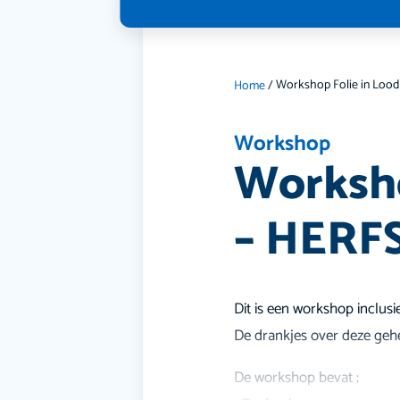
Home
/
Workshop
Worksho
– HERF
Dit is een workshop inclus
De drankjes over deze gehel
De workshop bevat ;