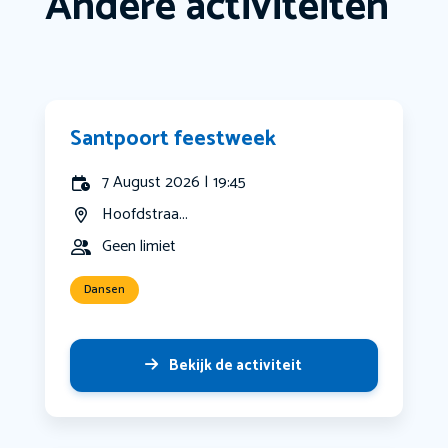
Andere activiteiten
Santpoort feestweek
7 August 2026 | 19:45
Hoofdstraa...
Geen limiet
Dansen
Bekijk de activiteit