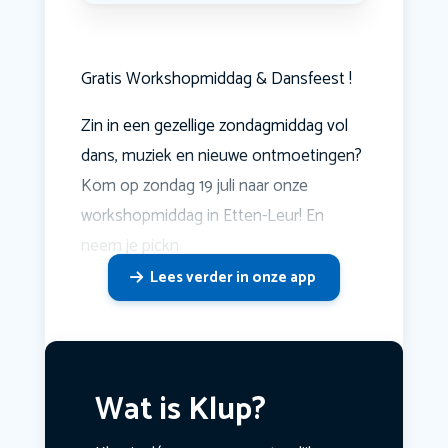
Gratis Workshopmiddag & Dansfeest !
Zin in een gezellige zondagmiddag vol
dans, muziek en nieuwe ontmoetingen?
Kom op zondag 19 juli naar onze
workshopmiddag in Etten-Leur! En
neem je pickn
Lees verder in onze app
Wat is Klup?