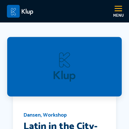
Dansen
,
Workshop
Latin in the City-