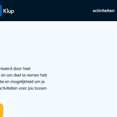
activiteiten
niseerd door heel
ie en om deel te nemen heb
atie en mogelijkheid om je
ctiviteiten voor jou tussen