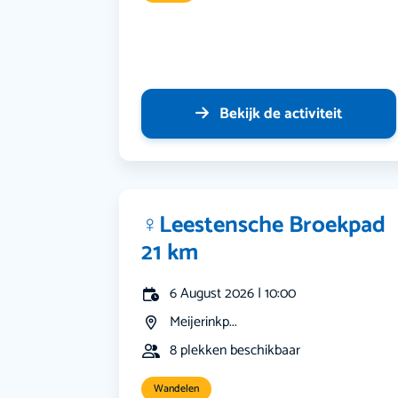
Bekijk de activiteit
‍♀️Leestensche Broekpad
21 km
6 August 2026 | 10:00
Meijerinkp...
8 plekken beschikbaar
Wandelen