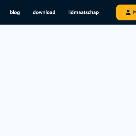
blog
download
lidmaatschap
M