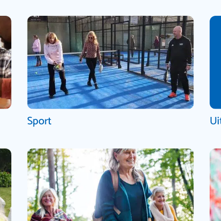
Sport
Ui