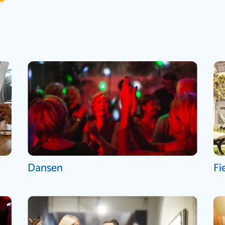
Dansen
Fi