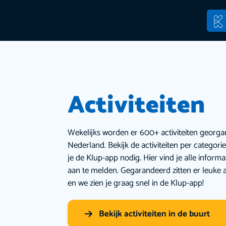
Activiteiten
Wekelijks worden er 600+ activiteiten georga
Nederland. Bekijk de activiteiten per categor
je de Klup-app nodig. Hier vind je alle inform
aan te melden. Gegarandeerd zitten er leuke a
en we zien je graag snel in de Klup-app!
Bekijk activiteiten in de buurt