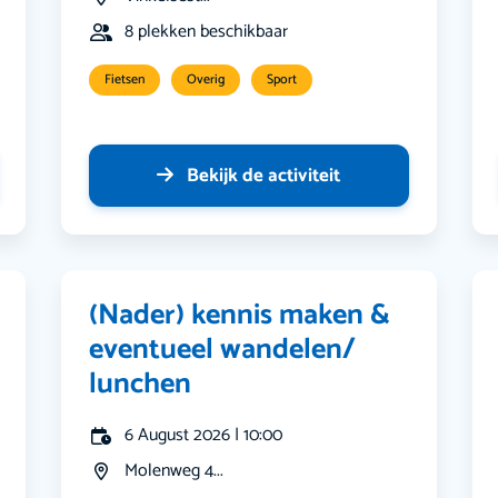
8 plekken beschikbaar
Fietsen
Overig
Sport
Bekijk de activiteit
(Nader) kennis maken &
eventueel wandelen/
lunchen
6 August 2026 | 10:00
Molenweg 4...