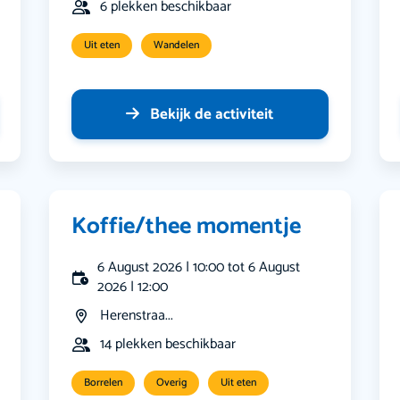
6 plekken beschikbaar
Uit eten
Wandelen
Bekijk de activiteit
Koffie/thee momentje
6 August 2026 | 10:00 tot 6 August
2026 | 12:00
Herenstraa...
14 plekken beschikbaar
Borrelen
Overig
Uit eten