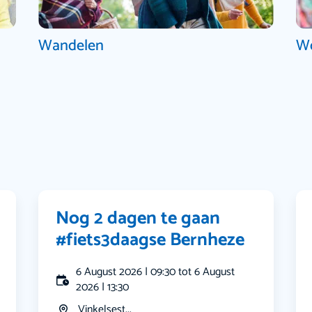
Wandelen
W
Nog 2 dagen te gaan
#fiets3daagse Bernheze
6 August 2026 | 09:30 tot 6 August
2026 | 13:30
Vinkelsest...