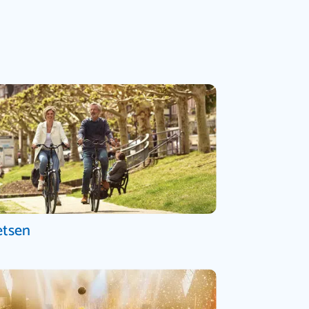
etsen