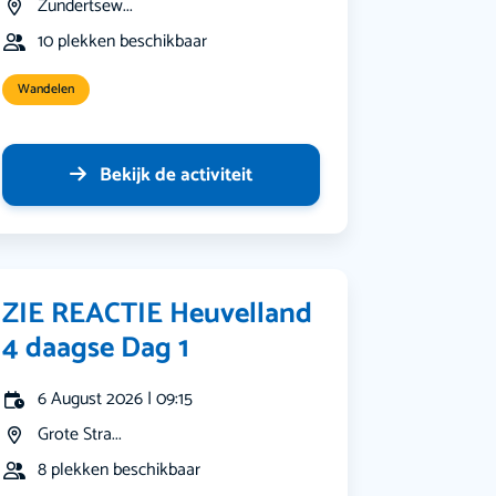
Zundertsew...
10 plekken beschikbaar
Wandelen
Bekijk de activiteit
ZIE REACTIE Heuvelland
4 daagse Dag 1
6 August 2026 | 09:15
Grote Stra...
8 plekken beschikbaar