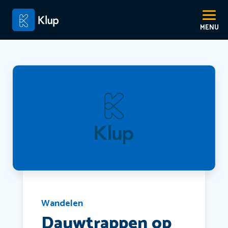
Wandelen
Dauwtrappen op