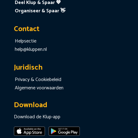
Deel Klup & Spaar 💙
Organiseer & Spaar 👋
Contact
Helpsectie
help@kluppen.nl
Juridisch
Privacy & Cookiebeleid
Algemene voorwaarden
Download
Download de Klup-app