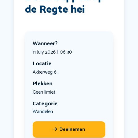
de Regte hei
Wanneer?
11 July 2026 | 06:30
Locatie
Akkerweg 6...
Plekken
Geen limiet
Categorie
Wandelen
Deelnemen