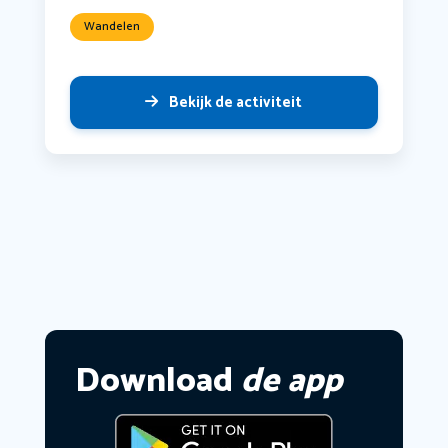
Wandelen
Bekijk de activiteit
Download
de app