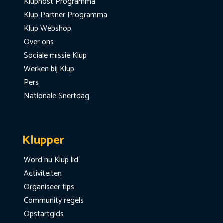
Kluphost Programma
Klup Partner Programma
Klup Webshop
Over ons
Sociale missie Klup
Werken bij Klup
Pers
Nationale Snertdag
Klupper
Word nu Klup lid
Activiteiten
Organiseer tips
Community regels
Opstartgids