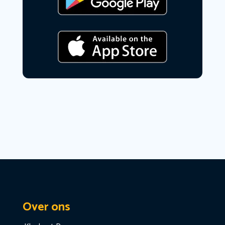
Over ons