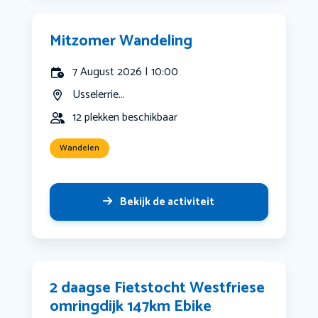
Mitzomer Wandeling
7 August 2026 | 10:00
Usselerrie...
12 plekken beschikbaar
Wandelen
Bekijk de activiteit
2 daagse Fietstocht Westfriese
omringdijk 147km Ebike