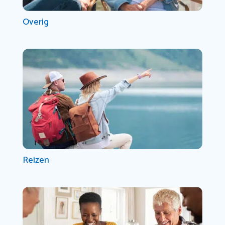
Overig
Reizen