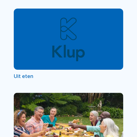
Uit eten