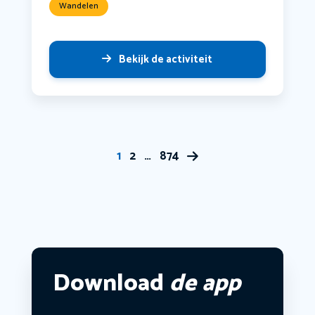
Wandelen
Bekijk de activiteit
1
2
…
874
Download
de app