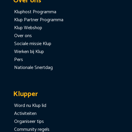
Over ons
Kluphost Programma
Klup Partner Programma
Klup Webshop
Over ons
Sociale missie Klup
Werken bij Klup
Pers
Nationale Snertdag
Klupper
Word nu Klup lid
Activiteiten
Organiseer tips
Community regels