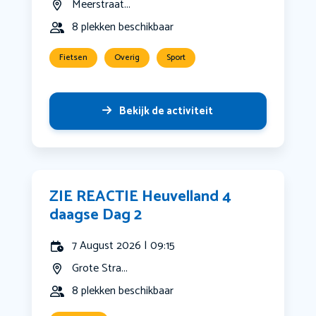
Meerstraat...
8 plekken beschikbaar
Fietsen
Overig
Sport
Bekijk de activiteit
ZIE REACTIE Heuvelland 4
daagse Dag 2
7 August 2026 | 09:15
Grote Stra...
8 plekken beschikbaar