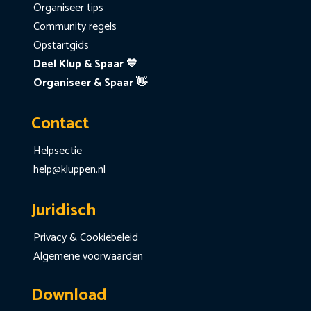
Organiseer tips
Community regels
Opstartgids
Deel Klup & Spaar 💙
Organiseer & Spaar 👋
Contact
Helpsectie
help@kluppen.nl
Juridisch
Privacy & Cookiebeleid
Algemene voorwaarden
Download