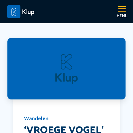
Wandelen
‘VROEGE VOGEL’