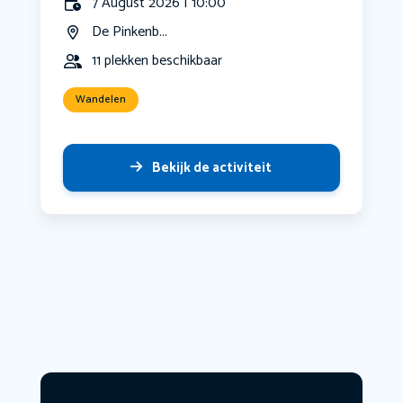
7 August 2026 | 10:00
De Pinkenb...
11 plekken beschikbaar
Wandelen
Bekijk de activiteit