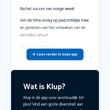
Na het succes van vorige week!
Ivm de hitte vroeg op pad,ontbijtje mee
en genieten van het ontwaken van de
waterijke natuur!
Wie zet de wekker?
Lees verder in onze app
Wat is Klup?
Klup is dé app voor avontuurlijk 50-
plus! Vind een grote diversiteit aan