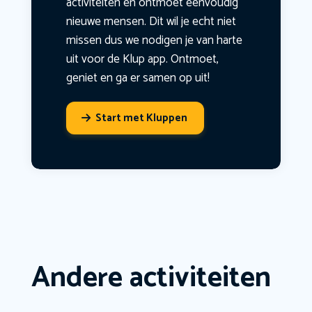
activiteiten en ontmoet eenvoudig
nieuwe mensen. Dit wil je echt niet
missen dus we nodigen je van harte
uit voor de Klup app. Ontmoet,
geniet en ga er samen op uit!
Start met Kluppen
Andere activiteiten