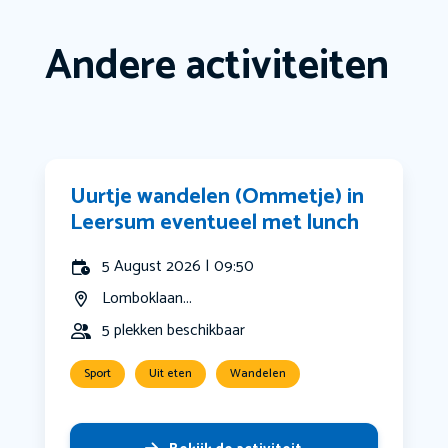
Andere activiteiten
Uurtje wandelen (Ommetje) in
Leersum eventueel met lunch
5 August 2026 | 09:50
Lomboklaan...
5 plekken beschikbaar
Sport
Uit eten
Wandelen