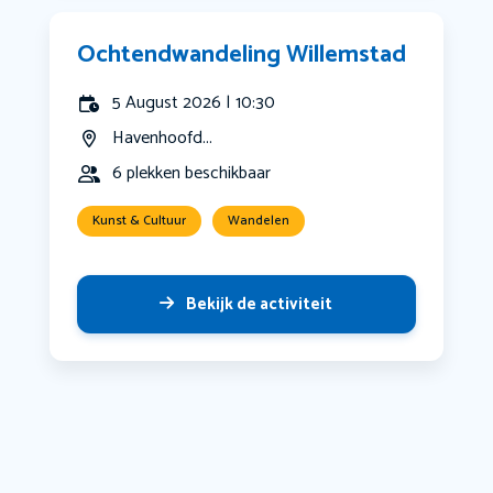
Ochtendwandeling Willemstad
5 August 2026 | 10:30
Havenhoofd...
6 plekken beschikbaar
Kunst & Cultuur
Wandelen
Bekijk de activiteit