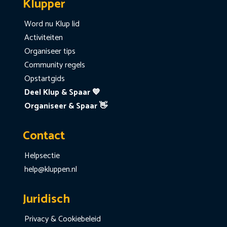
Klupper
Word nu Klup lid
Activiteiten
Organiseer tips
Community regels
Opstartgids
Deel Klup & Spaar 💙
Organiseer & Spaar 👋
Contact
Helpsectie
help@kluppen.nl
Juridisch
Privacy & Cookiebeleid