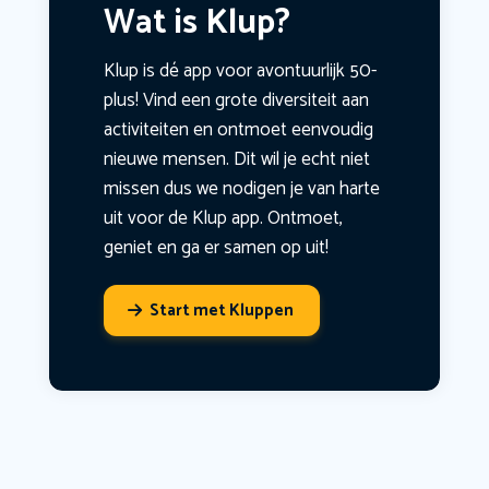
Wat is Klup?
Klup is dé app voor avontuurlijk 50-
plus! Vind een grote diversiteit aan
activiteiten en ontmoet eenvoudig
nieuwe mensen. Dit wil je echt niet
missen dus we nodigen je van harte
uit voor de Klup app. Ontmoet,
geniet en ga er samen op uit!
Start met Kluppen