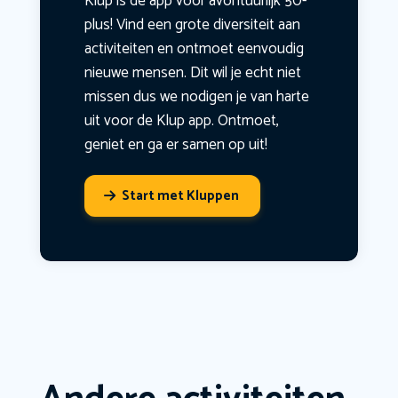
Klup is dé app voor avontuurlijk 50-
plus! Vind een grote diversiteit aan
activiteiten en ontmoet eenvoudig
nieuwe mensen. Dit wil je echt niet
missen dus we nodigen je van harte
uit voor de Klup app. Ontmoet,
geniet en ga er samen op uit!
Start met Kluppen