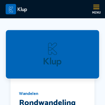
Wandelen
Rondwandeling