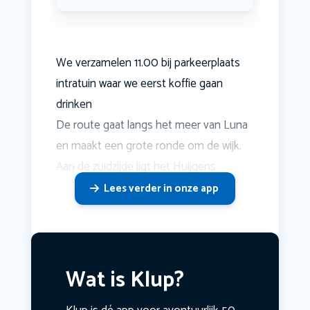
We verzamelen 11.00 bij parkeerplaats
intratuin waar we eerst koffie gaan
drinken
De route gaat langs het meer van Luna
en maakt een grote ronde om de wijk.
Aan de zuidzijde ligt het Huijgens
Lees verder in onze app
Wat is Klup?