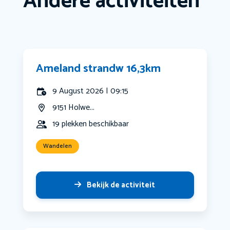
Andere activiteiten
Ameland strandw 16,3km
9 August 2026 | 09:15
9151 Holwe...
19 plekken beschikbaar
Wandelen
Bekijk de activiteit