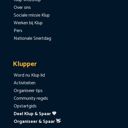
Over ons
Sociale missie Klup
Werken bij Klup
Pers
Nationale Snertdag
Klupper
Word nu Klup lid
Activiteiten
Organiseer tips
Community regels
Opstartgids
Deel Klup & Spaar 💙
Organiseer & Spaar 👋