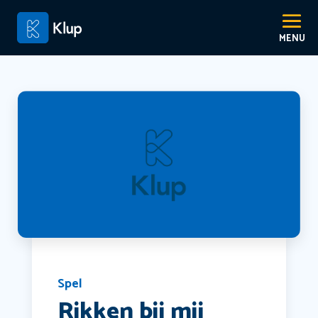
Spel
Rikken bij mij