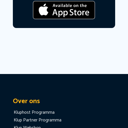
Over ons
Kluphost Programma
Klup Partner Programma
Klup Webshop