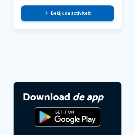
Bekijk de activiteit
Download
de app