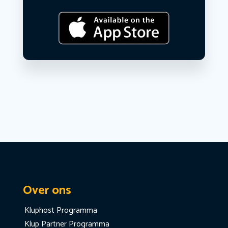
Over ons
Kluphost Programma
Klup Partner Programma