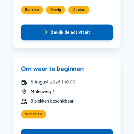
Borrelen
Overig
Uit eten
Bekijk de activiteit
Om weer te beginnen
6 August 2026 | 10:00
Molenweg 2...
8 plekken beschikbaar
Wandelen