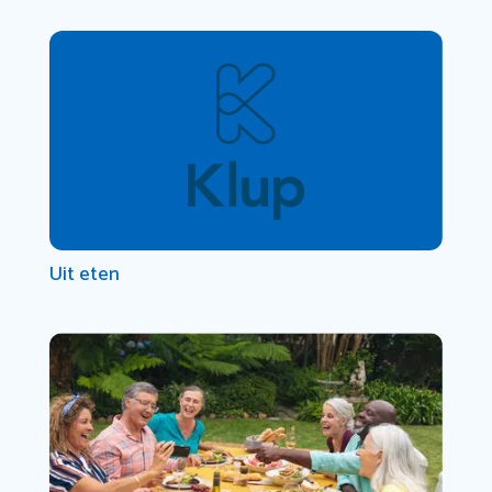
Uit eten