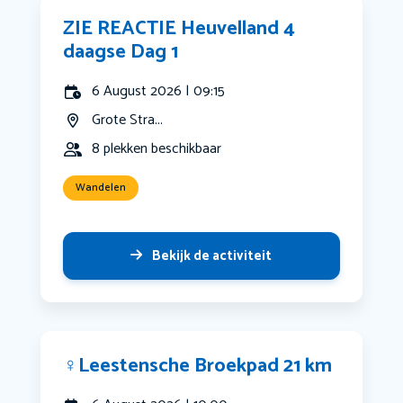
ZIE REACTIE Heuvelland 4
daagse Dag 1
6 August 2026 | 09:15
Grote Stra...
8 plekken beschikbaar
Wandelen
Bekijk de activiteit
‍♀️Leestensche Broekpad 21 km