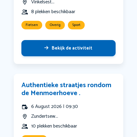
Vinkelsest...
8 plekken beschikbaar
Fietsen
Overig
Sport
Bekijk de activiteit
Authentieke straatjes rondom
de Menmoerhoeve .
6 August 2026 | 09:30
Zundertsew...
10 plekken beschikbaar