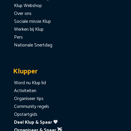
Klup Webshop
Over ons
Sociale missie Klup
Werken bij Klup
Pers
Nationale Snertdag
Klupper
Word nu Klup lid
Activiteiten
Organiseer tips
Community regels
Opstartgids
Deel Klup & Spaar 💙
Organiseer & Spaar 👋