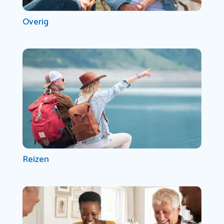
Overig
Reizen