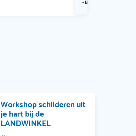
Bekijk alle categorieën
Workshop schilderen uit
je hart bij de
LANDWINKEL