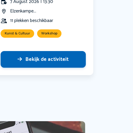
7 August 2026 | 13:30
Elzenkampe...
11 plekken beschikbaar
Kunst & Cultuur
Workshop
Bekijk de activiteit