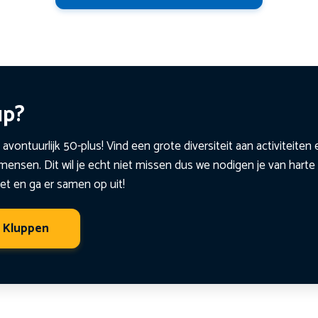
up?
 avontuurlijk 50-plus! Vind een grote diversiteit aan activiteite
ensen. Dit wil je echt niet missen dus we nodigen je van harte 
et en ga er samen op uit!
t Kluppen