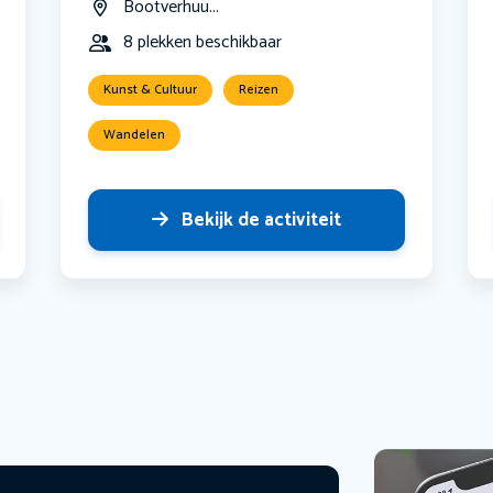
Bootverhuu...
8 plekken beschikbaar
Kunst & Cultuur
Reizen
Wandelen
Bekijk de activiteit