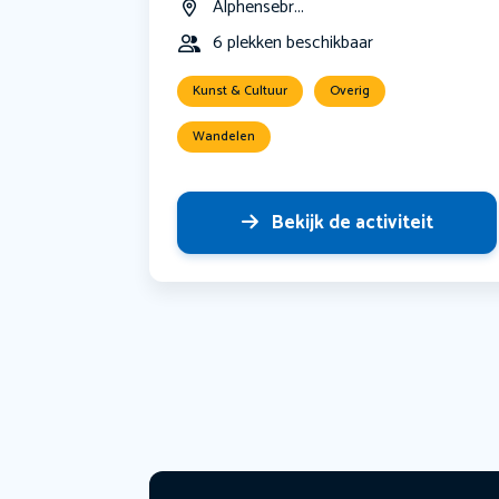
Alphensebr...
6 plekken beschikbaar
Kunst & Cultuur
Overig
Wandelen
Bekijk de activiteit