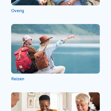
Overig
Reizen