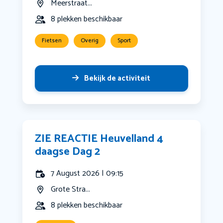
Meerstraat...
8 plekken beschikbaar
Fietsen
Overig
Sport
Bekijk de activiteit
ZIE REACTIE Heuvelland 4
daagse Dag 2
7 August 2026 | 09:15
Grote Stra...
8 plekken beschikbaar