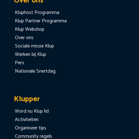
Over ons
Kluphost Programma
Klup Partner Programma
Klup Webshop
Over ons
Sociale missie Klup
Werken bij Klup
Pers
Nationale Snertdag
Klupper
Word nu Klup lid
Activiteiten
Organiseer tips
Community regels