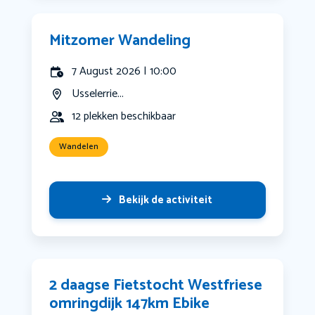
Mitzomer Wandeling
7 August 2026 | 10:00
Usselerrie...
12 plekken beschikbaar
Wandelen
Bekijk de activiteit
2 daagse Fietstocht Westfriese
omringdijk 147km Ebike