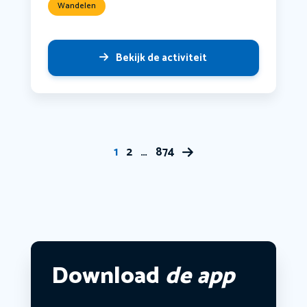
Wandelen
Bekijk de activiteit
1
2
…
874
Download
de app