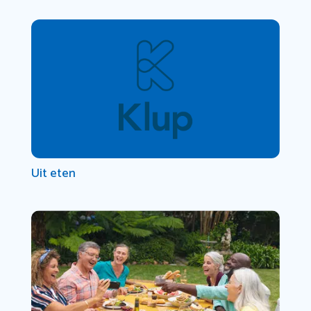
Uit eten